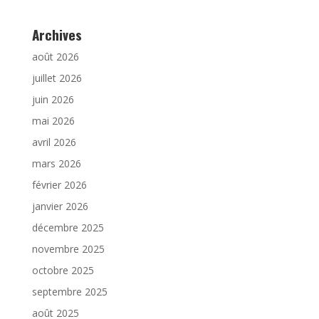
Archives
août 2026
juillet 2026
juin 2026
mai 2026
avril 2026
mars 2026
février 2026
janvier 2026
décembre 2025
novembre 2025
octobre 2025
septembre 2025
août 2025