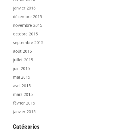
janvier 2016
décembre 2015
novembre 2015
octobre 2015
septembre 2015
août 2015
juillet 2015
juin 2015
mai 2015
avril 2015
mars 2015
février 2015
janvier 2015
Catégories