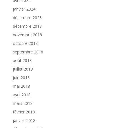
avril 2024
janvier 2024
décembre 2023
décembre 2018
novembre 2018
octobre 2018
septembre 2018
août 2018
juillet 2018
juin 2018
mai 2018
avril 2018
mars 2018
février 2018
janvier 2018