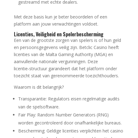
gestreamd met echte dealers.
Met deze basis kun je beter beoordelen of een
platform aan jouw verwachtingen voldoet.
Licenties, Veiligheid en Spelerbescherming
Een van de grootste zorgen van spelers is of hun geld
en persoonsgegevens veilig zijn. Betclic Casino heeft
licenties van de Malta Gaming Authority (MGA) en
aanvullende nationale vergunningen. Deze
licentie‑structuur garandeert dat het platform onder
toezicht staat van gerenommeerde toezichthouders.
Waarom is dit belangrijk?
Transparantie: Regulators eisen regelmatige audits
van de spelsoftware.
Fair Play: Random Number Generators (RNG)
worden gecontroleerd door onafhankelijke bureaus.
Bescherming: Geldige licenties verplichten het casino