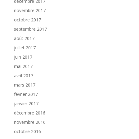
décembre 2017
novembre 2017
octobre 2017
septembre 2017
août 2017
juillet 2017
juin 2017
mai 2017
avril 2017
mars 2017
février 2017
janvier 2017
décembre 2016
novembre 2016
octobre 2016