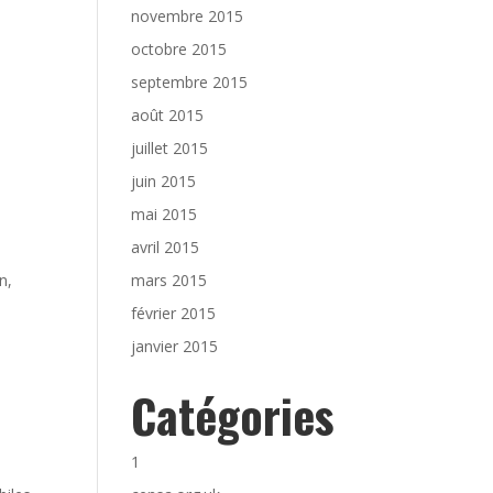
novembre 2015
octobre 2015
septembre 2015
août 2015
juillet 2015
juin 2015
mai 2015
avril 2015
n,
mars 2015
février 2015
janvier 2015
Catégories
1