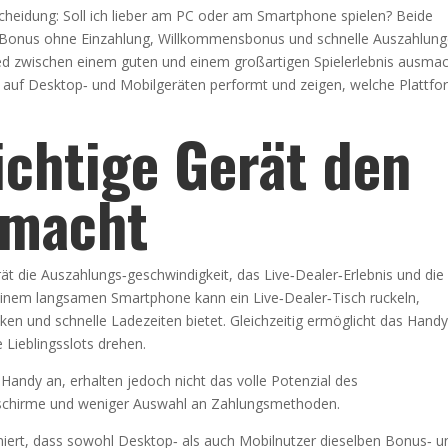
scheidung: Soll ich lieber am PC oder am Smartphone spielen? Beide
 Bonus ohne Einzahlung, Willkommensbonus und schnelle Auszahlun
ed zwischen einem guten und einem großartigen Spielerlebnis ausma
no auf Desktop‑ und Mobilgeräten performt und zeigen, welche Plattf
chtige Gerät den
 macht
rät die Auszahlungs‑geschwindigkeit, das Live‑Dealer‑Erlebnis und die
 einem langsamen Smartphone kann ein Live‑Dealer‑Tisch ruckeln,
ken und schnelle Ladezeiten bietet. Gleichzeitig ermöglicht das Hand
e Lieblingsslots drehen.
andy an, erhalten jedoch nicht das volle Potenzial des
schirme und weniger Auswahl an Zahlungsmethoden.
miert, dass sowohl Desktop‑ als auch Mobilnutzer dieselben Bonus‑ u