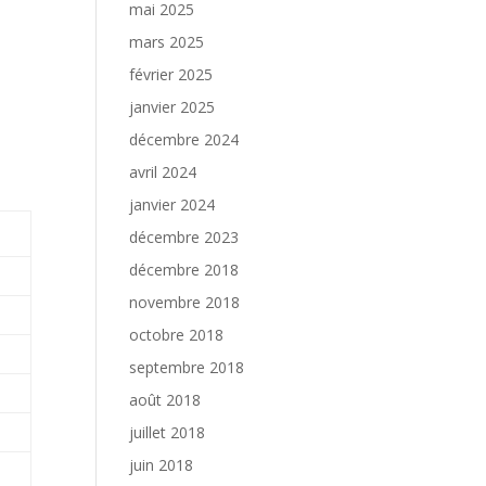
mai 2025
mars 2025
février 2025
janvier 2025
décembre 2024
avril 2024
janvier 2024
décembre 2023
décembre 2018
novembre 2018
octobre 2018
septembre 2018
août 2018
juillet 2018
juin 2018