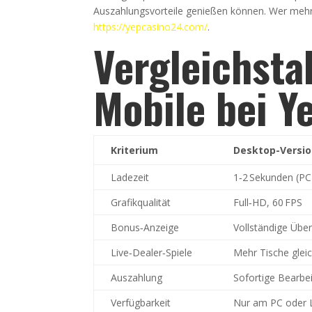
Auszahlungsvorteile genießen können. Wer mehr wis
https://yepcasino24.com/
.
Vergleichsta
Mobile bei Y
Kriterium
Desktop-Versi
Ladezeit
1‑2 Sekunden (PC
Grafikqualität
Full‑HD, 60 FPS
Bonus‑Anzeige
Vollständige Übers
Live‑Dealer‑Spiele
Mehr Tische gleic
Auszahlung
Sofortige Bearbei
Verfügbarkeit
Nur am PC oder 