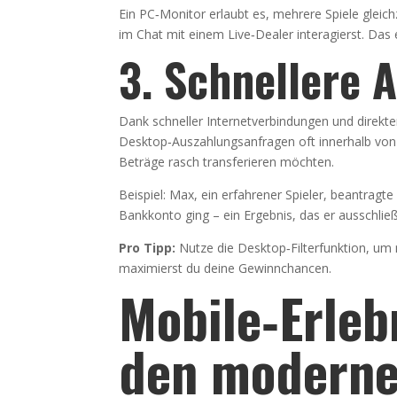
Ein PC‑Monitor erlaubt es, mehrere Spiele gleich
im Chat mit einem Live‑Dealer interagierst. Das 
3. Schnellere 
Dank schneller Internetverbindungen und direkt
Desktop‑Auszahlungsanfragen oft innerhalb von w
Beträge rasch transferieren möchten.
Beispiel: Max, ein erfahrener Spieler, beantragt
Bankkonto ging – ein Ergebnis, das er ausschließ
Pro Tipp:
Nutze die Desktop‑Filterfunktion, um 
maximierst du deine Gewinnchancen.
Mobile‑Erlebn
den moderne