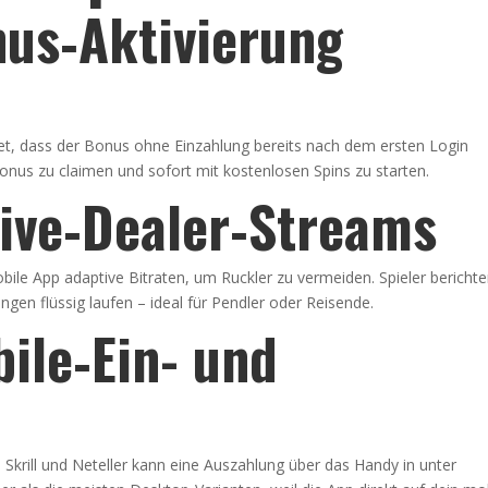
nus‑Aktivierung
tet, dass der Bonus ohne Einzahlung bereits nach dem ersten Login
onus zu claimen und sofort mit kostenlosen Spins zu starten.
Live‑Dealer‑Streams
obile App adaptive Bitraten, um Ruckler zu vermeiden. Spieler berichte
ngen flüssig laufen – ideal für Pendler oder Reisende.
bile‑Ein- und
 Skrill und Neteller kann eine Auszahlung über das Handy in unter