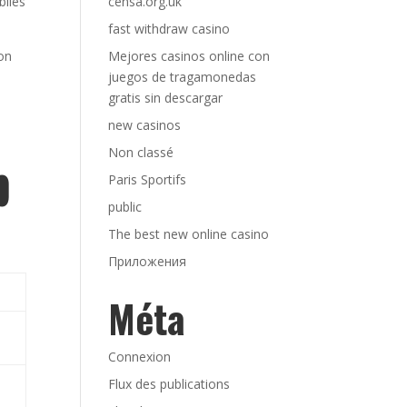
biles
censa.org.uk
fast withdraw casino
von
Mejores casinos online con
juegos de tragamonedas
gratis sin descargar
new casinos
p
Non classé
Paris Sportifs
public
The best new online casino
Приложения
Méta
h
Connexion
Flux des publications