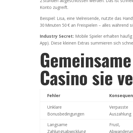
2 Stunden abgeschlossen werden. Das ist schnelle
Konto zugreift.
Beispiel: Lisa, eine Vielreisende, nutzte das H
30 Minuten 50 € an Freispielen – alles während s
Industry Secret:
Mobile Spieler erhalten häufig 
App). Diese kleinen Extras summieren sich schnell
Gemeinsame 
Casino sie v
Fehler
Konsequen
Unklare
Verpasste
Bonusbedingungen
Auszahlung
Langsame
Frust,
Zahlungsabwicklung
Abwanderu