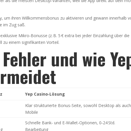
r als die meisten Desktop‑Varianten, weil die App direkt auf dein mo
andy, um ihren Willkommensbonus zu aktivieren und gewann innerhalb 
ie im Zug saß.
exklusive Mikro‑Bonusse (z. B. 5 € extra bei jeder Einzahlung über die
 zu einem signifikanten Vorteil.
Fehler und wie Ye
ermeidet
z
Yep Casino‑Lösung
Klar strukturierte Bonus‑Seite, sowohl Desktop als auc
Mobile
Schnelle Bank‑ und E‑Wallet‑Optionen, 0‑24 Std.
ng
Bearbeitung