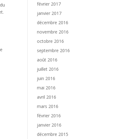
février 2017
 du
t.
janvier 2017
décembre 2016
novembre 2016
octobre 2016
he
septembre 2016
août 2016
juillet 2016
juin 2016
mai 2016
avril 2016
mars 2016
février 2016
janvier 2016
décembre 2015