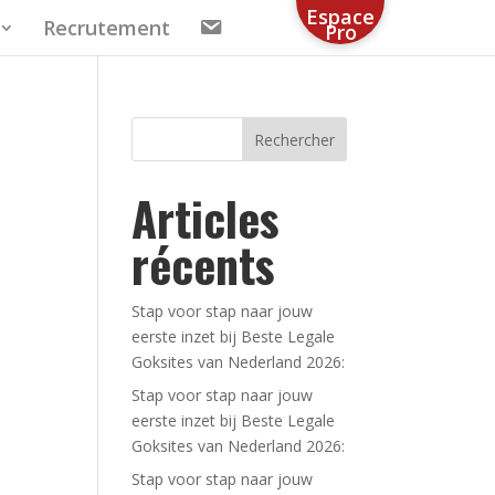
Espace
C
Recrutement
Pro
o
n
t
a
c
t
Articles
récents
Stap voor stap naar jouw
eerste inzet bij Beste Legale
Goksites van Nederland 2026:
Stap voor stap naar jouw
eerste inzet bij Beste Legale
Goksites van Nederland 2026:
Stap voor stap naar jouw