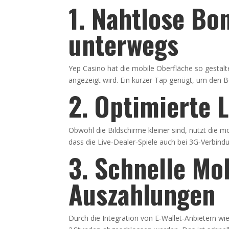
1. Nahtlose Bo
unterwegs
Yep Casino hat die mobile Oberfläche so gestal
angezeigt wird. Ein kurzer Tap genügt, um den B
2. Optimierte 
Obwohl die Bildschirme kleiner sind, nutzt die m
dass die Live‑Dealer‑Spiele auch bei 3G‑Verbindu
3. Schnelle Mo
Auszahlungen
Durch die Integration von E‑Wallet‑Anbietern wie