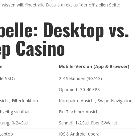
sen will, findet alle Details direkt auf der offiziellen Seite:
belle: Desktop vs.
ep Casino
on
Mobile-Version (App & Browser)
Ie‑SSD)
2‑4 Sekunden (3G/4G)
Optimiert, 30‑40 FPS
icht, Filterfunktion
Kompakte Ansicht, Swipe‑Navigation
hzeitig sichtbar
Ein Tisch pro Ansicht
tung, 0‑24 Std.
Schnell, 1‑2 Std. über E‑Wallet
Laptop
iOS & Android, überall