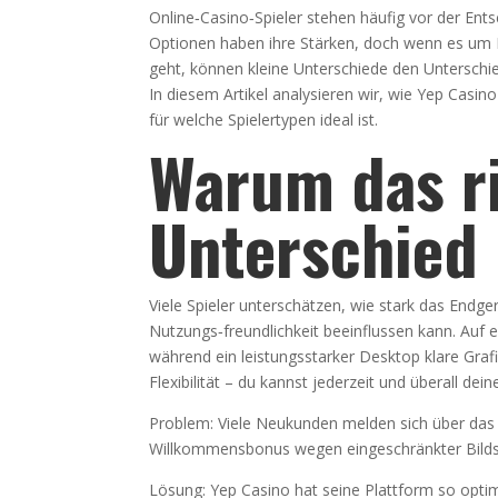
Online‑Casino‑Spieler stehen häufig vor der Ent
Optionen haben ihre Stärken, doch wenn es um
geht, können kleine Unterschiede den Unterschi
In diesem Artikel analysieren wir, wie Yep Casi
für welche Spielertypen ideal ist.
Warum das ri
Unterschied
Viele Spieler unterschätzen, wie stark das Endge
Nutzungs‑freundlichkeit beeinflussen kann. Auf
während ein leistungsstarker Desktop klare Grafi
Flexibilität – du kannst jederzeit und überall dein
Problem: Viele Neukunden melden sich über das H
Willkommensbonus wegen eingeschränkter Bild
Lösung: Yep Casino hat seine Plattform so opti