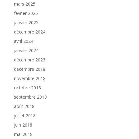
mars 2025
février 2025
janvier 2025
décembre 2024
avril 2024
janvier 2024
décembre 2023
décembre 2018
novembre 2018
octobre 2018
septembre 2018
août 2018
juillet 2018
juin 2018
mai 2018