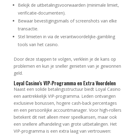
Bekijk de uitbetalingsvoorwaarden (minimale limiet,
verificatie‑documenten).
Bewaar bevestigingsmails of screenshots van elke
transactie.
Stel limieten in via de verantwoordelijke‑gambling
tools van het casino.
Door deze stappen te volgen, verklein je de kans op
problemen en kun je sneller genieten van je gewonnen
geld.
Loyal Casino’s VIP‑Programma en Extra Voordelen
Naast een solide betalingsstructuur biedt Loyal Casino
een aantrekkelijk VIP‑programma. Leden ontvangen
exclusieve bonussen, hogere cash‑back percentages
en een persoonlijke accountmanager. Voor high‑rollers
betekent dit niet alleen meer speelkansen, maar ook
een snellere afhandeling van grote uitbetalingen. Het
VIP‑programma is een extra laag van vertrouwen: