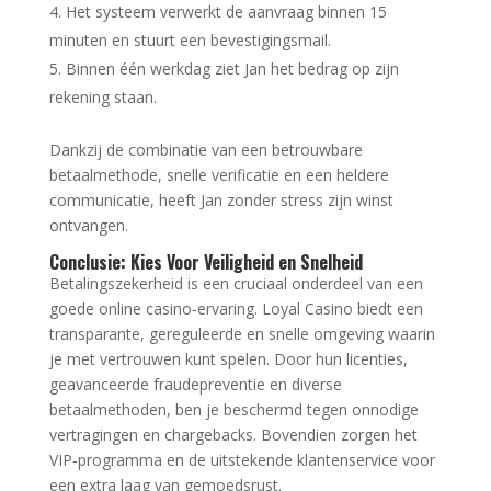
Het systeem verwerkt de aanvraag binnen 15
minuten en stuurt een bevestigingsmail.
Binnen één werkdag ziet Jan het bedrag op zijn
rekening staan.
Dankzij de combinatie van een betrouwbare
betaalmethode, snelle verificatie en een heldere
communicatie, heeft Jan zonder stress zijn winst
ontvangen.
Conclusie: Kies Voor Veiligheid en Snelheid
Betalingszekerheid is een cruciaal onderdeel van een
goede online casino‑ervaring. Loyal Casino biedt een
transparante, gereguleerde en snelle omgeving waarin
je met vertrouwen kunt spelen. Door hun licenties,
geavanceerde fraudepreventie en diverse
betaalmethoden, ben je beschermd tegen onnodige
vertragingen en chargebacks. Bovendien zorgen het
VIP‑programma en de uitstekende klantenservice voor
een extra laag van gemoedsrust.