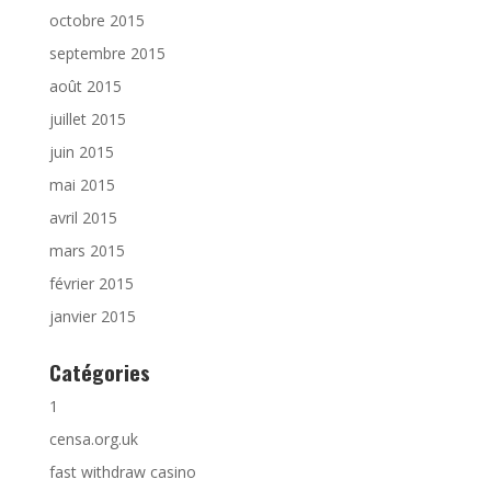
octobre 2015
septembre 2015
août 2015
juillet 2015
juin 2015
mai 2015
avril 2015
mars 2015
février 2015
janvier 2015
Catégories
1
censa.org.uk
fast withdraw casino