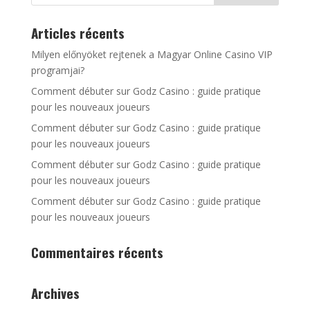
Articles récents
Milyen előnyöket rejtenek a Magyar Online Casino VIP
programjai?
Comment débuter sur Godz Casino : guide pratique
pour les nouveaux joueurs
Comment débuter sur Godz Casino : guide pratique
pour les nouveaux joueurs
Comment débuter sur Godz Casino : guide pratique
pour les nouveaux joueurs
Comment débuter sur Godz Casino : guide pratique
pour les nouveaux joueurs
Commentaires récents
Archives