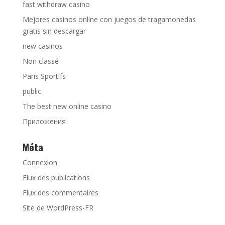
fast withdraw casino
Mejores casinos online con juegos de tragamonedas
gratis sin descargar
new casinos
Non classé
Paris Sportifs
public
The best new online casino
Приложения
Méta
Connexion
Flux des publications
Flux des commentaires
Site de WordPress-FR