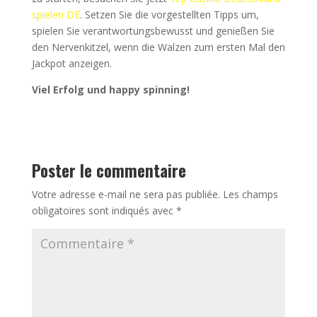
spielen DE
. Setzen Sie die vorgestellten Tipps um,
spielen Sie verantwortungsbewusst und genießen Sie
den Nervenkitzel, wenn die Walzen zum ersten Mal den
Jackpot anzeigen.
Viel Erfolg und happy spinning!
Poster le commentaire
Votre adresse e-mail ne sera pas publiée.
Les champs
obligatoires sont indiqués avec
*