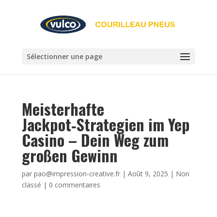
Sélectionner une page
Meisterhafte
Jackpot‑Strategien im Yep
Casino – Dein Weg zum
großen Gewinn
par
pao@impression-creative.fr
|
Août 9, 2025
|
Non
classé
|
0 commentaires