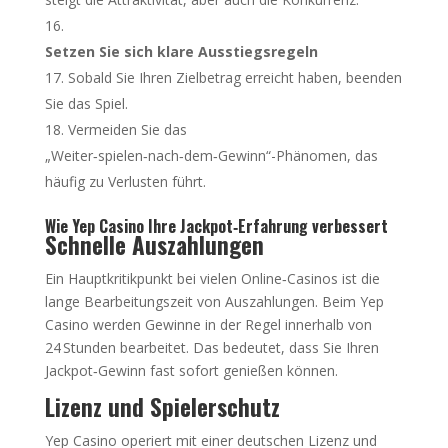
Setzen Sie sich klare Ausstiegsregeln
Sobald Sie Ihren Zielbetrag erreicht haben, beenden
Sie das Spiel.
Vermeiden Sie das
„Weiter‑spielen‑nach‑dem‑Gewinn“-Phänomen, das
häufig zu Verlusten führt.
Wie Yep Casino Ihre Jackpot‑Erfahrung verbessert
Schnelle Auszahlungen
Ein Hauptkritikpunkt bei vielen Online‑Casinos ist die
lange Bearbeitungszeit von Auszahlungen. Beim Yep
Casino werden Gewinne in der Regel innerhalb von
24 Stunden bearbeitet. Das bedeutet, dass Sie Ihren
Jackpot‑Gewinn fast sofort genießen können.
Lizenz und Spielerschutz
Yep Casino operiert mit einer deutschen Lizenz und