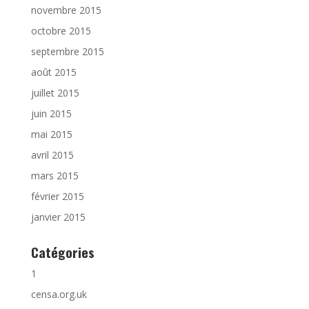
novembre 2015
octobre 2015
septembre 2015
août 2015
juillet 2015
juin 2015
mai 2015
avril 2015
mars 2015
février 2015
janvier 2015
Catégories
1
censa.org.uk