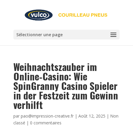
Sélectionner une page
Weihnachtszauber im
Online‑Casino: Wie
SpinGranny Casino Spieler
in der Festzeit zum Gewinn
verhilft
par
pao@impression-creative.fr
|
Août 12, 2025
|
Non
classé
|
0 commentaires