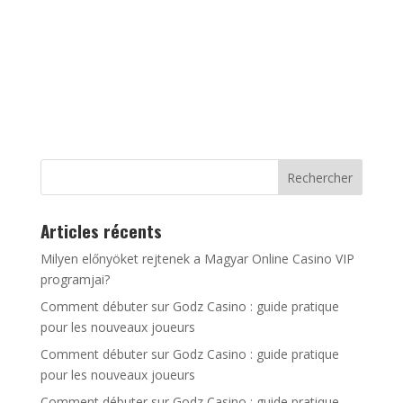
Articles récents
Milyen előnyöket rejtenek a Magyar Online Casino VIP
programjai?
Comment débuter sur Godz Casino : guide pratique
pour les nouveaux joueurs
Comment débuter sur Godz Casino : guide pratique
pour les nouveaux joueurs
Comment débuter sur Godz Casino : guide pratique