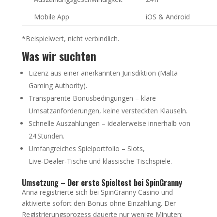
Mobile App
iOS & Android
*Beispielwert, nicht verbindlich.
Was wir suchten
Lizenz aus einer anerkannten Jurisdiktion (Malta
Gaming Authority).
Transparente Bonusbedingungen – klare
Umsatzanforderungen, keine versteckten Klauseln.
Schnelle Auszahlungen – idealerweise innerhalb von
24 Stunden.
Umfangreiches Spielportfolio – Slots,
Live‑Dealer‑Tische und klassische Tischspiele.
Umsetzung – Der erste Spieltest bei SpinGranny
Anna registrierte sich bei SpinGranny Casino und
aktivierte sofort den Bonus ohne Einzahlung. Der
Registrierungsprozess dauerte nur wenige Minuten: