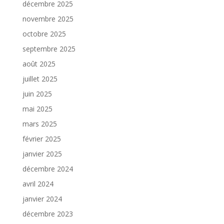
décembre 2025
novembre 2025
octobre 2025
septembre 2025
août 2025
juillet 2025
juin 2025
mai 2025
mars 2025
février 2025
janvier 2025
décembre 2024
avril 2024
janvier 2024
décembre 2023