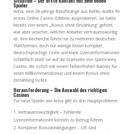
Situation – Der erste Kontakt mit dem neuen
Spieler
Anna, eine 28‑jährige Berufstätige aus Berlin, wollte ihr
erstes Online‑Casino‑Erlebnis ausprobieren. Sie hatte
bereits von einem „Bonus ohne Einzahlung“ gehört,
war aber unsicher, welcher Anbieter vertrauenswürdig
ist. Ihre Recherche führte sie zu mehreren deutschen
Plattformen, doch nur wenige boten komplett
deutschsprachige Texte und klare Lizenzinformationen.
Schließlich stieß sie auf die Startseite von SpinGranny
Casino, die sofort mit einem farbenfrohen Banner für
einen Willkommensbonus und einem Bonus ohne
Einzahlung lockte.
Herausforderung – Die Auswahl des richtigen
Casinos
Für neue Spieler wie Anna gibt es drei Hauptprobleme:
Vertrauenswürdigkeit – Fehlende
Lizenzinformationen können zu Betrug führen.
Komplexe Bonusbedingungen – Oft sind