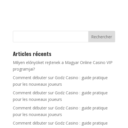
Articles récents
Milyen előnyöket rejtenek a Magyar Online Casino VIP
programjai?
Comment débuter sur Godz Casino : guide pratique
pour les nouveaux joueurs
Comment débuter sur Godz Casino : guide pratique
pour les nouveaux joueurs
Comment débuter sur Godz Casino : guide pratique
pour les nouveaux joueurs
Comment débuter sur Godz Casino : guide pratique