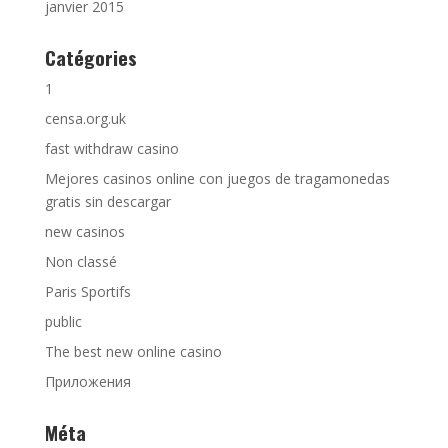
janvier 2015
Catégories
1
censa.org.uk
fast withdraw casino
Mejores casinos online con juegos de tragamonedas
gratis sin descargar
new casinos
Non classé
Paris Sportifs
public
The best new online casino
Приложения
Méta