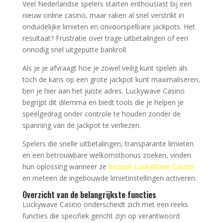
Veel Nederlandse spelers starten enthousiast bij een
nieuw online casino, maar raken al snel verstrikt in
onduidelijke limieten en onvoorspelbare jackpots. Het
resultaat? Frustratie over trage uitbetalingen of een
onnodig snel uitgeputte bankroll.
Als je je afvraagt hoe je zowel veilig kunt spelen als
toch de kans op een grote jackpot kunt maximaliseren,
ben je hier aan het juiste adres. Luckywave Casino
begrijpt dit dilemma en biedt tools die je helpen je
speelgedrag onder controle te houden zonder de
spanning van de jackpot te verliezen.
Spelers die snelle uitbetalingen, transparante limieten
en een betrouwbare welkomstbonus zoeken, vinden
hun oplossing wanneer ze
bezoek LuckyWave Casino
en meteen de ingebouwde limietinstellingen activeren.
Overzicht van de belangrijkste functies
Luckywave Casino onderscheidt zich met een reeks
functies die specifiek gericht zijn op verantwoord