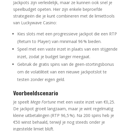
Jackpots zijn verleidelijk, maar ze kunnen ook snel je
speelbudget opeten. Hier zijn enkele beproefde
strategieën die je kunt combineren met de limiettools
van Luckywave Casino:
Kies slots met een progressieve jackpot die een RTP
(Return to Player) van minimaal 96 % bieden.
Speel met een vaste inzet in plaats van een stijgende
inzet, zodat je budget langer meegaat.
Gebruik de gratis spins van de geen‑stortingsbonus
om de volatiliteit van een nieuwe jackpotslot te
testen zonder eigen geld.
Voorbeeldscenario
Je speelt
Mega Fortune
met een vaste inzet van €0,25.
De jackpot groeit langzaam, maar je wint regelmatig
kleine uitbetalingen (RTP 96,5 %). Na 200 spins heb je
€50 winst behaald, terwijl je nog steeds onder je
ingestelde limiet blijft.