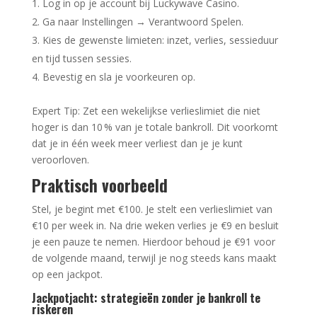
Log in op je account bij Luckywave Casino.
Ga naar Instellingen → Verantwoord Spelen.
Kies de gewenste limieten: inzet, verlies, sessieduur
en tijd tussen sessies.
Bevestig en sla je voorkeuren op.
Expert Tip: Zet een wekelijkse verlieslimiet die niet
hoger is dan 10 % van je totale bankroll. Dit voorkomt
dat je in één week meer verliest dan je je kunt
veroorloven.
Praktisch voorbeeld
Stel, je begint met €100. Je stelt een verlieslimiet van
€10 per week in. Na drie weken verlies je €9 en besluit
je een pauze te nemen. Hierdoor behoud je €91 voor
de volgende maand, terwijl je nog steeds kans maakt
op een jackpot.
Jackpotjacht: strategieën zonder je bankroll te
riskeren