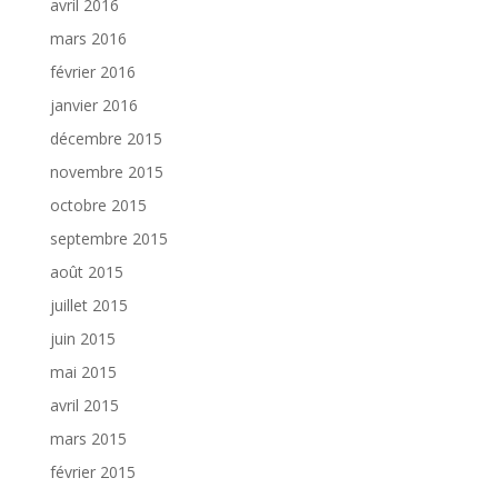
avril 2016
mars 2016
février 2016
janvier 2016
décembre 2015
novembre 2015
octobre 2015
septembre 2015
août 2015
juillet 2015
juin 2015
mai 2015
avril 2015
mars 2015
février 2015