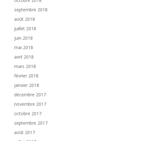
octobre 2018
septembre 2018
août 2018
juillet 2018
juin 2018
mai 2018
avril 2018
mars 2018
février 2018
janvier 2018
décembre 2017
novembre 2017
octobre 2017
septembre 2017
août 2017