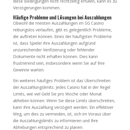
diese Bedingungen nicht rechtzeitig erfüllen, kann es zu
Verzögerungen kommen.
Häufige Probleme und Lösungen bei Auszahlungen
Obwohl die meisten Auszahlungen im SG Casino
reibungslos verlaufen, gibt es gelegentlich Probleme,
die auftreten können. Eines der häufigsten Probleme
ist, dass Spieler ihre Auszahlungen aufgrund
unzureichender Verifizierung oder fehlender
Dokumente nicht erhalten können. Dies kann
frustrierend sein, insbesondere wenn Sie auf Ihre
Gewinne warten.
Ein weiteres häufiges Problem ist das Überschreiten
der Auszahlungslimits. Jedes Casino hat in der Regel
Limits, wie viel Geld Sie pro Woche oder Monat
abheben können. Wenn Sie diese Limits überschreiten,
kann Ihre Auszahlung verzögert werden. Ein effektiver
Weg, um dies zu vermeiden, ist, sich im Voraus über
die Auszahlungslimits zu informieren und Ihre
Abhebungen entsprechend zu planen.