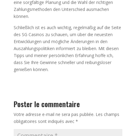
eine sorgfältige Planung und die Wahl der richtigen
Zahlungsmethoden den Unterschied ausmachen
können.
Schließlich ist es auch wichtig, regelmäßig auf die Seite
des SG Casinos zu schauen, um über die neuesten
Entwicklungen und mögliche Änderungen in den
Auszahlungspolitiken informiert zu bleiben. Mit diesen
Tipps und meiner persönlichen Erfahrung hoffe ich,
dass Sie Ihre Gewinne schneller und reibungsloser
genießen können.
Poster le commentaire
Votre adresse e-mail ne sera pas publiée.
Les champs
obligatoires sont indiqués avec
*