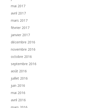
mai 2017
avril 2017
mars 2017
février 2017
janvier 2017
décembre 2016
novembre 2016
octobre 2016
septembre 2016
août 2016
juillet 2016
juin 2016
mai 2016
avril 2016
mars 2016