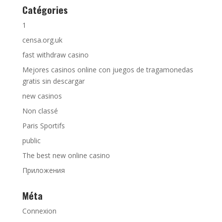
Catégories
1
censa.org.uk
fast withdraw casino
Mejores casinos online con juegos de tragamonedas
gratis sin descargar
new casinos
Non classé
Paris Sportifs
public
The best new online casino
Приложения
Méta
Connexion