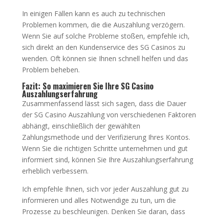
In einigen Fällen kann es auch zu technischen
Problemen kommen, die die Auszahlung verzögern.
Wenn Sie auf solche Probleme stoßen, empfehle ich,
sich direkt an den Kundenservice des SG Casinos zu
wenden. Oft können sie Ihnen schnell helfen und das
Problem beheben.
Fazit: So maximieren Sie Ihre SG Casino
Auszahlungserfahrung
Zusammenfassend lässt sich sagen, dass die Dauer
der SG Casino Auszahlung von verschiedenen Faktoren
abhängt, einschließlich der gewählten
Zahlungsmethode und der Verifizierung Ihres Kontos.
Wenn Sie die richtigen Schritte unternehmen und gut
informiert sind, können Sie Ihre Auszahlungserfahrung
erheblich verbessern.
Ich empfehle Ihnen, sich vor jeder Auszahlung gut zu
informieren und alles Notwendige zu tun, um die
Prozesse zu beschleunigen. Denken Sie daran, dass