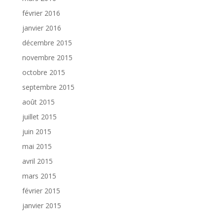
février 2016
janvier 2016
décembre 2015
novembre 2015
octobre 2015
septembre 2015
août 2015
juillet 2015
juin 2015
mai 2015
avril 2015
mars 2015
février 2015
janvier 2015