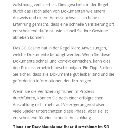
vollständig verifiziert ist. Dies geschieht in der Regel
durch das Hochladen von Dokumenten wie einem
Ausweis und einem Adressnachweis. Ich habe die
Erfahrung gemacht, dass eine schnelle Verifizierung oft
entscheidend dafür ist, wie schnell Sie Ihre Gewinne
abheben können.
Das SG Casino hat in der Regel klare Anweisungen,
welche Dokumente benötigt werden. Wenn Sie diese
Dokumente schnell und korrekt einreichen, kann dies
den Prozess erheblich beschleunigen. Ein Tipp: Stellen
Sie sicher, dass alle Dokumente gut lesbar sind und die
geforderten Informationen deutlich zeigen.
Wenn Sie die Verifizierung früher im Prozess
durchführen, können Sie nach einer erfolgreichen
Auszahlung nicht mehr auf Verzögerungen stoßen.
Viele Spieler unterschätzen diese Phase, aber sie ist
entscheidend für eine schnelle Auszahlung.
Tipps zur Beschleunigung Ihrer Auszahlung im SG