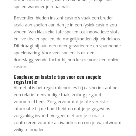
spelen wanneer je maar wilt.
Bovendien bieden instant casino’s vaak een breder
scala aan spellen aan dan je in een fysiek casino zou
vinden. Van klassieke tafelspellen tot innovatieve slots
en live dealer spellen, de mogelijkheden zijn eindeloos.
Dit draagt bij aan een meer gevarieerde en spannende
speelervaring. Voor veel spelers is dit een
doorslaggevende factor bij hun keuze voor een online
casino.
Conclusie en laatste tips voor een soepele
registratie
Al met al is het registratieproces bij casino instant be
een relatief eenvoudige taak, zolang je goed
voorbereid bent. Zorg ervoor dat je alle vereiste
informatie bij de hand hebt en dat je je gegevens
zorgvuldig invoert. Vergeet niet om je e-mail te
controleren voor de activatielink en om je wachtwoord
veilig te houden.