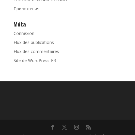
Приложения
Méta
Connexion
Flux des publications
Flux des commentaires
Site de WordPress-FR