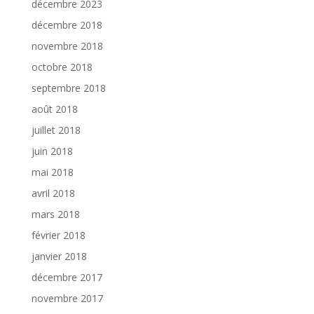
décembre 2023
décembre 2018
novembre 2018
octobre 2018
septembre 2018
août 2018
juillet 2018
juin 2018
mai 2018
avril 2018
mars 2018
février 2018
janvier 2018
décembre 2017
novembre 2017