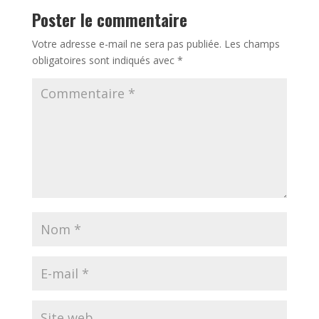
Poster le commentaire
Votre adresse e-mail ne sera pas publiée.
Les champs
obligatoires sont indiqués avec
*