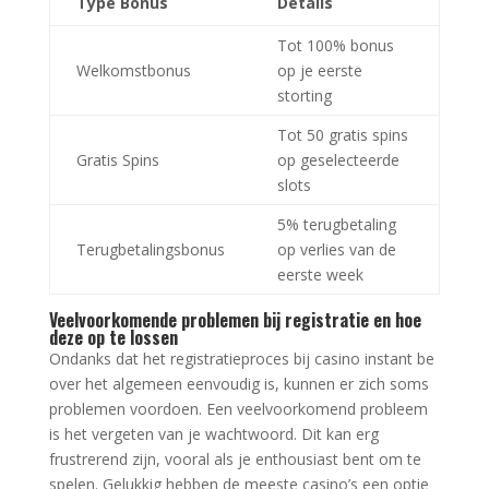
Type Bonus
Details
Tot 100% bonus
Welkomstbonus
op je eerste
storting
Tot 50 gratis spins
Gratis Spins
op geselecteerde
slots
5% terugbetaling
Terugbetalingsbonus
op verlies van de
eerste week
Veelvoorkomende problemen bij registratie en hoe
deze op te lossen
Ondanks dat het registratieproces bij casino instant be
over het algemeen eenvoudig is, kunnen er zich soms
problemen voordoen. Een veelvoorkomend probleem
is het vergeten van je wachtwoord. Dit kan erg
frustrerend zijn, vooral als je enthousiast bent om te
spelen. Gelukkig hebben de meeste casino’s een optie