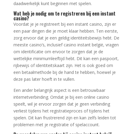
daadwerkelijk kunt beginnen met spelen.
Wat heb je nodig om te registreren bij een instant
casino?
Voordat je je registreert bij een instant casino, zijn er
een paar dingen die je moet klaar hebben. Ten eerste,
zorg ervoor dat je een geldig identiteitsbewijs hebt. De
meeste casino’s, inclusief casino instant belgië, vragen
om identificatie om ervoor te zorgen dat je de
wettelijke minimumleeftijd hebt. Dit kan een paspoort,
rijbewijs of identiteitskaart zijn. Het is ook goed om
een betaalmethode bij de hand te hebben, hoewel je
deze pas later hoeft in te vullen.
Een ander belangrijk aspect is een betrouwbaar
internetverbinding. Omdat je bij een online casino
speelt, wil je ervoor zorgen dat je geen verbinding
verliest tijdens het registratieproces of tijdens het
spelen. Dit kan frustrerend zijn en kan zelfs leiden tot
problemen met je registratie of spelaccount.