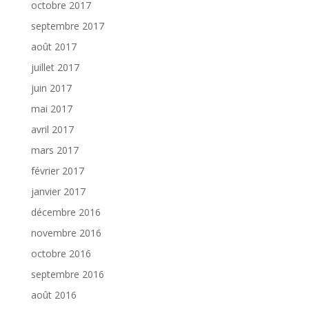
octobre 2017
septembre 2017
août 2017
juillet 2017
juin 2017
mai 2017
avril 2017
mars 2017
février 2017
janvier 2017
décembre 2016
novembre 2016
octobre 2016
septembre 2016
août 2016