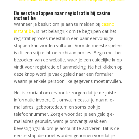
De eerste stappen naar registratie bij casino
instant be
Wanneer je besluit om je aan te melden bij
casino
instant be
, is het belangrijk om te begrijpen dat het
registratieproces meestal in een paar eenvoudige
stappen kan worden voltooid. Voor de meeste spelers
is dit een vrij rechttoe rechtaan proces. Begin met het
bezoeken van de website, waar je een duidelijke knop
vindt voor registratie of aanmelding. Na het klikken op
deze knop word je vaak geleid naar een formulier
waarin je enkele persoonlijke gegevens moet invullen.
Het is cruciaal om ervoor te zorgen dat je de juiste
informatie invoert. Dit omvat meestal je naam, e-
mailadres, geboortedatum en soms ook je
telefoonnummer. Zorg ervoor dat je een geldig e-
mailadres gebruikt, want je ontvangt vaak een
bevestigingslink om je account te activeren. Dit is de
eerste stap die moet worden genomen voordat je