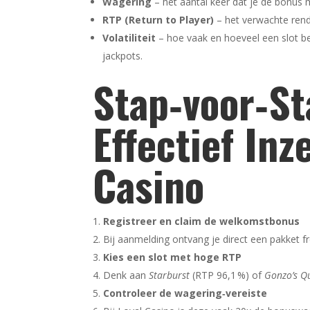
Wagering
– het aantal keer dat je de bonus 
RTP (Return to Player)
– het verwachte rend
Volatiliteit
– hoe vaak en hoeveel een slot be
jackpots.
Stap‑voor‑St
Effectief Inz
Casino
Registreer en claim de welkomstbonus
Bij aanmelding ontvang je direct een pakket fr
Kies een slot met hoge RTP
Denk aan
Starburst
(RTP 96,1 %) of
Gonzo’s Q
Controleer de wagering‑vereiste