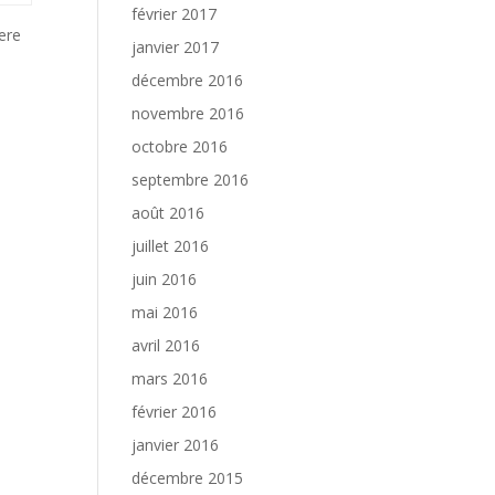
février 2017
lere
janvier 2017
décembre 2016
novembre 2016
octobre 2016
septembre 2016
août 2016
juillet 2016
juin 2016
mai 2016
avril 2016
mars 2016
février 2016
janvier 2016
décembre 2015