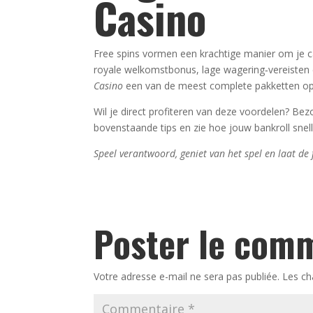
Casino
Free spins vormen een krachtige manier om je ca
royale welkomstbonus, lage wagering‑vereisten e
Casino
een van de meest complete pakketten op
Wil je direct profiteren van deze voordelen? Be
bovenstaande tips en zie hoe jouw bankroll snell
Speel verantwoord, geniet van het spel en laat de 
Poster le com
Votre adresse e-mail ne sera pas publiée.
Les ch