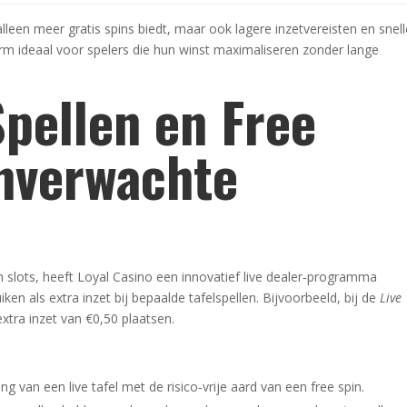
alleen meer gratis spins biedt, maar ook lagere inzetvereisten en snel
rm ideaal voor spelers die hun winst maximaliseren zonder lange
Spellen en Free
Onverwachte
n slots, heeft Loyal Casino een innovatief live dealer‑programma
ken als extra inzet bij bepaalde tafelspellen. Bijvoorbeeld, bij de
Live
extra inzet van €0,50 plaatsen.
g van een live tafel met de risico‑vrije aard van een free spin.