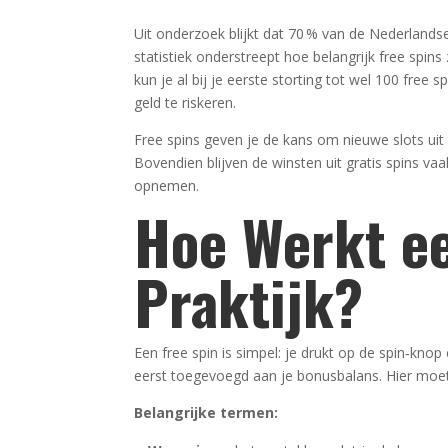
Uit onderzoek blijkt dat 70 % van de Nederlandse
statistiek onderstreept hoe belangrijk free spins
kun je al bij je eerste storting tot wel 100 fr
geld te riskeren.
Free spins geven je de kans om nieuwe slots uit te
Bovendien blijven de winsten uit gratis spins va
opnemen.
Hoe Werkt ee
Praktijk?
Een free spin is simpel: je drukt op de spin‑knop
eerst toegevoegd aan je bonusbalans. Hier moet
Belangrijke termen: