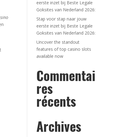
eerste inzet bij Beste Legale
Goksites van Nederland 2026:
asino
Stap voor stap naar jouw
en
eerste inzet bij Beste Legale
Goksites van Nederland 2026:
Uncover the standout
features of top casino slots
t
available now
Commentai
res
récents
l
Archives