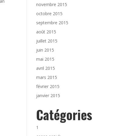
aan
novembre 2015
octobre 2015
septembre 2015
août 2015
juillet 2015
juin 2015
mai 2015
avril 2015
mars 2015
février 2015
janvier 2015
Catégories
1