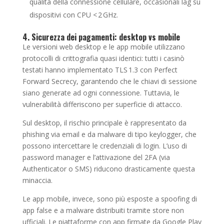
qualità della connessione cellulare, occasionali lag su
dispositivi con CPU < 2 GHz.
4. Sicurezza dei pagamenti: desktop vs mobile
Le versioni web desktop e le app mobile utilizzano
protocolli di crittografia quasi identici: tutti i casinò
testati hanno implementato TLS 1.3 con Perfect
Forward Secrecy, garantendo che le chiavi di sessione
siano generate ad ogni connessione. Tuttavia, le
vulnerabilità differiscono per superficie di attacco.
Sul desktop, il rischio principale è rappresentato da
phishing via email e da malware di tipo keylogger, che
possono intercettare le credenziali di login. L’uso di
password manager e l’attivazione del 2FA (via
Authenticator o SMS) riducono drasticamente questa
minaccia.
Le app mobile, invece, sono più esposte a spoofing di
app false e a malware distribuiti tramite store non
ufficiali. Le piattaforme con app firmate da Google Play