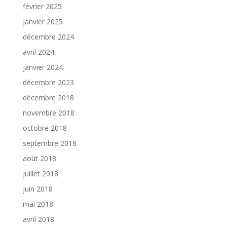
février 2025
janvier 2025
décembre 2024
avril 2024
janvier 2024
décembre 2023
décembre 2018
novembre 2018
octobre 2018
septembre 2018
août 2018
juillet 2018
juin 2018
mai 2018
avril 2018