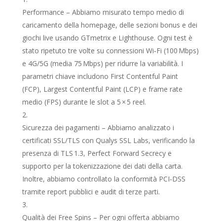
Performance – Abbiamo misurato tempo medio di
caricamento della homepage, delle sezioni bonus e dei
giochi live usando GTmetrix e Lighthouse. Ogni test è
stato ripetuto tre volte su connessioni Wi‑Fi (100 Mbps)
e 4G/5G (media 75 Mbps) per ridurre la variabilità. I
parametri chiave includono First Contentful Paint
(FCP), Largest Contentful Paint (LCP) e frame rate
medio (FPS) durante le slot a 5 × 5 reel.
Sicurezza dei pagamenti – Abbiamo analizzato i
certificati SSL/TLS con Qualys SSL Labs, verificando la
presenza di TLS 1.3, Perfect Forward Secrecy e
supporto per la tokenizzazione dei dati della carta.
Inoltre, abbiamo controllato la conformità PCI‑DSS
tramite report pubblici e audit di terze parti.
Qualità dei Free Spins – Per ogni offerta abbiamo