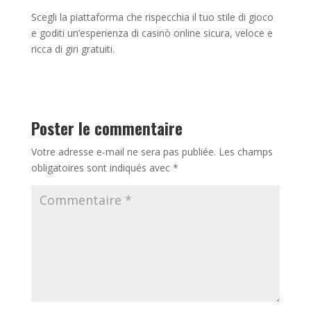
Scegli la piattaforma che rispecchia il tuo stile di gioco
e goditi un’esperienza di casinò online sicura, veloce e
ricca di giri gratuiti.
Poster le commentaire
Votre adresse e-mail ne sera pas publiée.
Les champs
obligatoires sont indiqués avec
*