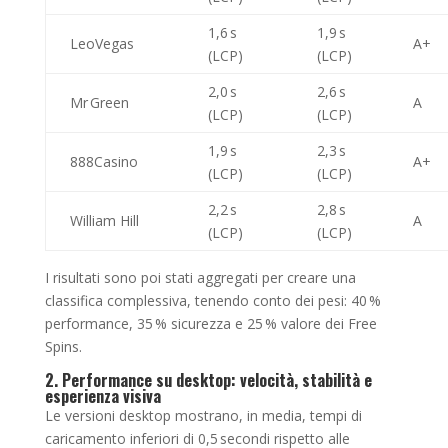
1,6 s
1,9 s
LeoVegas
A+
(LCP)
(LCP)
2,0 s
2,6 s
Mr Green
A
(LCP)
(LCP)
1,9 s
2,3 s
888Casino
A+
(LCP)
(LCP)
2,2 s
2,8 s
William Hill
A
(LCP)
(LCP)
I risultati sono poi stati aggregati per creare una
classifica complessiva, tenendo conto dei pesi: 40 %
performance, 35 % sicurezza e 25 % valore dei Free
Spins.
2. Performance su desktop: velocità, stabilità e
esperienza visiva
Le versioni desktop mostrano, in media, tempi di
caricamento inferiori di 0,5 secondi rispetto alle