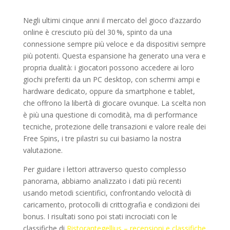
Negli ultimi cinque anni il mercato del gioco d’azzardo
online è cresciuto più del 30 %, spinto da una
connessione sempre più veloce e da dispositivi sempre
più potenti. Questa espansione ha generato una vera e
propria dualità: i giocatori possono accedere ai loro
giochi preferiti da un PC desktop, con schermi ampi e
hardware dedicato, oppure da smartphone e tablet,
che offrono la libertà di giocare ovunque. La scelta non
è più una questione di comodità, ma di performance
tecniche, protezione delle transazioni e valore reale dei
Free Spins, i tre pilastri su cui basiamo la nostra
valutazione.
Per guidare i lettori attraverso questo complesso
panorama, abbiamo analizzato i dati più recenti
usando metodi scientifici, confrontando velocità di
caricamento, protocolli di crittografia e condizioni dei
bonus. I risultati sono poi stati incrociati con le
classifiche di
Ristorantegellius – recensioni e classifiche