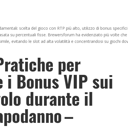
mentali: scelta del gioco con RTP più alto, utilizzo di bonus specifici
 basata su percentuali fisse. Brewersforum ha evidenziato più volte che 
mile, evitando le slot ad alta volatilità e concentrandosi su giochi dov
Pratiche per
 i Bonus VIP sui
olo durante il
apodanno –