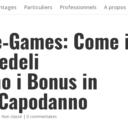
ntages
Particuliers
Professionnels
A propos
e‑Games: Come 
edeli
o i Bonus in
 Capodanno
|
Non classé
|
0 commentaires