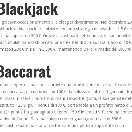
Blackjack
e giocava occasionalmente alle slot per divertimento. Nel dicembre 2
hback su blackjack. Ha iniziato con una strategia di base‑bet di 5 € e 
 ha superato i 300 €. Grazie al cashback settimanale, le sue perdite
i accumulati hanno sbloccato una free‑bet di 50 € su una mano di 10 €.
mato i 200 € iniziali in 3.500 €, mantenendo un RTP medio del 99,6 %
Baccarat
 ha scoperto il baccarat durante una promozione natalizia. Il casinò 
e di baccarat, più un bonus di 100 € da utilizzare entro il 5 gennaio. H
 per massimizzare il numero di mani. Dopo tre giorni, le sue perdite net
ituito 120 €, più il bonus di 100 €, portandola a un profitto netto di 2
 (2× punti), ha guadagnato ulteriori 150 € in crediti VIP, che ha conve
lla fine dell’anno, Sara ha chiuso con un guadagno totale di 350 €,
te del cash‑rebate possono trasformare una perdita apparente in un