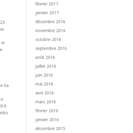
février 2017
janvier 2017
décembre 2016
023
ha
novembre 2016
octobre 2016
 In
septembre 2016
 e
août 2016
juillet 2016
juin 2016
mai 2016
le ha
a
avril 2016
te
mars 2016
0 €.
février 2016
rtito
janvier 2016
décembre 2015