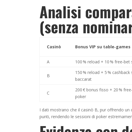
Analisi compara
(senza nomina
Casinò
Bonus VIP su table‑games
A
100 % reload + 10 % free‑bet 
150 % reload + 5 % cashback 
B
baccarat
200 € bonus fisso + 20 % free
C
poker
I dati mostrano che il casinò B, pur offrendo un
punti, rendendo le sessioni di poker estremament
Evidenza con d