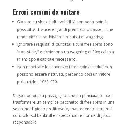
Errori comuni da evitare
Giocare su slot ad alta volatilità con pochi spin: le
possibilità di vincere grandi premi sono basse, il che
rende difficile soddisfare i requisiti di wagering.
Ignorare i requisiti di puntata: alcuni free spins sono
“non‑sticky” e richiedono un wagering di 30x; calcola
in anticipo il capitale necessario.
Non rispettare le scadenze: i free spins scaduti non
possono essere riattivati, perdendo così un valore
potenziale di €20‑€50.
Seguendo questi passaggi, anche un principiante può
trasformare un semplice pacchetto di free spins in una
sessione di gioco profittevole, mantenendo sempre il
controllo sul bankroll e rispettando le norme di gioco
responsabile.