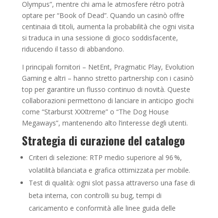
Olympus”, mentre chi ama le atmosfere rétro potrà
optare per “Book of Dead”. Quando un casinò offre
centinaia di titoli, aumenta la probabilità che ogni visita
si traduca in una sessione di gioco soddisfacente,
riducendo il tasso di abbandono.
I principali fornitori – NetEnt, Pragmatic Play, Evolution
Gaming e altri – hanno stretto partnership con i casinò
top per garantire un flusso continuo di novità. Queste
collaborazioni permettono di lanciare in anticipo giochi
come “Starburst XXXtreme” o “The Dog House
Megaways”, mantenendo alto l’interesse degli utenti.
Strategia di curazione del catalogo
Criteri di selezione: RTP medio superiore al 96 %,
volatilità bilanciata e grafica ottimizzata per mobile.
Test di qualità: ogni slot passa attraverso una fase di
beta interna, con controlli su bug, tempi di
caricamento e conformità alle linee guida delle