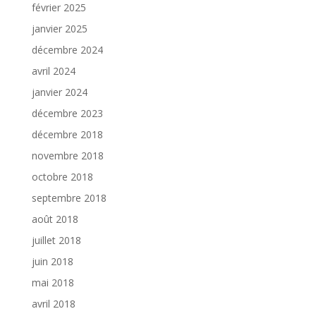
février 2025
janvier 2025
décembre 2024
avril 2024
janvier 2024
décembre 2023
décembre 2018
novembre 2018
octobre 2018
septembre 2018
août 2018
juillet 2018
juin 2018
mai 2018
avril 2018