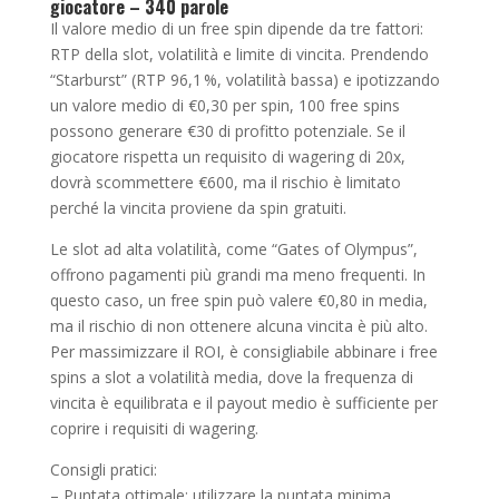
giocatore – 340 parole
Il valore medio di un free spin dipende da tre fattori:
RTP della slot, volatilità e limite di vincita. Prendendo
“Starburst” (RTP 96,1 %, volatilità bassa) e ipotizzando
un valore medio di €0,30 per spin, 100 free spins
possono generare €30 di profitto potenziale. Se il
giocatore rispetta un requisito di wagering di 20x,
dovrà scommettere €600, ma il rischio è limitato
perché la vincita proviene da spin gratuiti.
Le slot ad alta volatilità, come “Gates of Olympus”,
offrono pagamenti più grandi ma meno frequenti. In
questo caso, un free spin può valere €0,80 in media,
ma il rischio di non ottenere alcuna vincita è più alto.
Per massimizzare il ROI, è consigliabile abbinare i free
spins a slot a volatilità media, dove la frequenza di
vincita è equilibrata e il payout medio è sufficiente per
coprire i requisiti di wagering.
Consigli pratici:
– Puntata ottimale: utilizzare la puntata minima