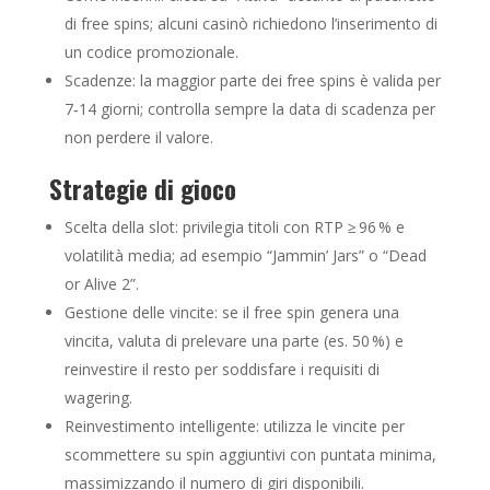
di free spins; alcuni casinò richiedono l’inserimento di
un codice promozionale.
Scadenze: la maggior parte dei free spins è valida per
7‑14 giorni; controlla sempre la data di scadenza per
non perdere il valore.
Strategie di gioco
Scelta della slot: privilegia titoli con RTP ≥ 96 % e
volatilità media; ad esempio “Jammin’ Jars” o “Dead
or Alive 2”.
Gestione delle vincite: se il free spin genera una
vincita, valuta di prelevare una parte (es. 50 %) e
reinvestire il resto per soddisfare i requisiti di
wagering.
Reinvestimento intelligente: utilizza le vincite per
scommettere su spin aggiuntivi con puntata minima,
massimizzando il numero di giri disponibili.