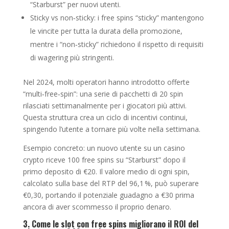
“Starburst” per nuovi utenti.
Sticky vs non‑sticky: i free spins “sticky” mantengono
le vincite per tutta la durata della promozione,
mentre i “non‑sticky” richiedono il rispetto di requisiti
di wagering più stringenti.
Nel 2024, molti operatori hanno introdotto offerte
“multi‑free‑spin”: una serie di pacchetti di 20 spin
rilasciati settimanalmente per i giocatori più attivi.
Questa struttura crea un ciclo di incentivi continui,
spingendo l’utente a tornare più volte nella settimana.
Esempio concreto: un nuovo utente su un casino
crypto riceve 100 free spins su “Starburst” dopo il
primo deposito di €20. Il valore medio di ogni spin,
calcolato sulla base del RTP del 96,1 %, può superare
€0,30, portando il potenziale guadagno a €30 prima
ancora di aver scommesso il proprio denaro.
3. Come le slot con free spins migliorano il ROI del