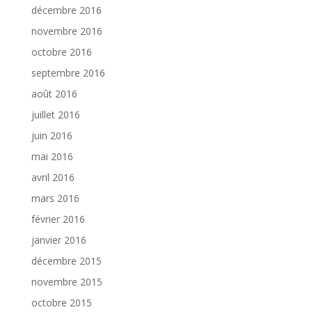
décembre 2016
novembre 2016
octobre 2016
septembre 2016
août 2016
juillet 2016
juin 2016
mai 2016
avril 2016
mars 2016
février 2016
janvier 2016
décembre 2015
novembre 2015
octobre 2015