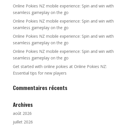
Online Pokies NZ mobile experience: Spin and win with
seamless gameplay on the go
Online Pokies NZ mobile experience: Spin and win with
seamless gameplay on the go
Online Pokies NZ mobile experience: Spin and win with
seamless gameplay on the go
Online Pokies NZ mobile experience: Spin and win with
seamless gameplay on the go
Get started with online pokies at Online Pokies NZ:
Essential tips for new players
Commentaires récents
Archives
août 2026
juillet 2026