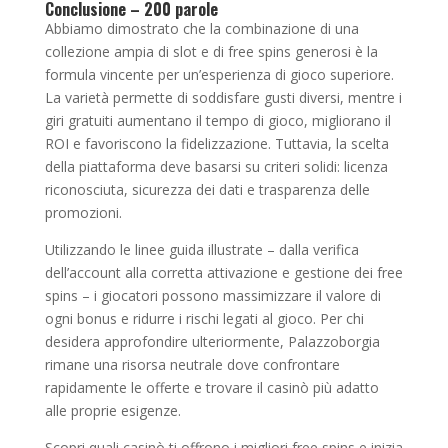
Conclusione – 200 parole
Abbiamo dimostrato che la combinazione di una
collezione ampia di slot e di free spins generosi è la
formula vincente per un’esperienza di gioco superiore.
La varietà permette di soddisfare gusti diversi, mentre i
giri gratuiti aumentano il tempo di gioco, migliorano il
ROI e favoriscono la fidelizzazione. Tuttavia, la scelta
della piattaforma deve basarsi su criteri solidi: licenza
riconosciuta, sicurezza dei dati e trasparenza delle
promozioni.
Utilizzando le linee guida illustrate – dalla verifica
dell’account alla corretta attivazione e gestione dei free
spins – i giocatori possono massimizzare il valore di
ogni bonus e ridurre i rischi legati al gioco. Per chi
desidera approfondire ulteriormente, Palazzoborgia
rimane una risorsa neutrale dove confrontare
rapidamente le offerte e trovare il casinò più adatto
alle proprie esigenze.
Scopri quali casinò ti offrono i migliori free spins e inizia