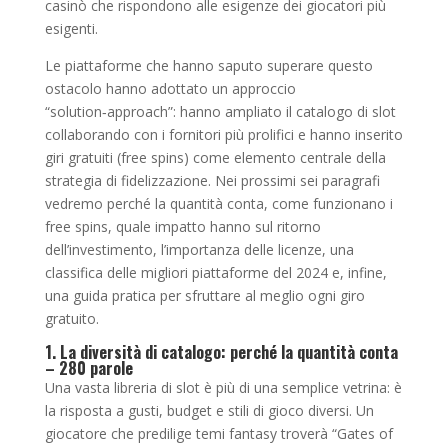
casinò che rispondono alle esigenze dei giocatori più
esigenti.
Le piattaforme che hanno saputo superare questo
ostacolo hanno adottato un approccio
“solution‑approach”: hanno ampliato il catalogo di slot
collaborando con i fornitori più prolifici e hanno inserito
giri gratuiti (free spins) come elemento centrale della
strategia di fidelizzazione. Nei prossimi sei paragrafi
vedremo perché la quantità conta, come funzionano i
free spins, quale impatto hanno sul ritorno
dell’investimento, l’importanza delle licenze, una
classifica delle migliori piattaforme del 2024 e, infine,
una guida pratica per sfruttare al meglio ogni giro
gratuito.
1. La diversità di catalogo: perché la quantità conta
– 280 parole
Una vasta libreria di slot è più di una semplice vetrina: è
la risposta a gusti, budget e stili di gioco diversi. Un
giocatore che predilige temi fantasy troverà “Gates of