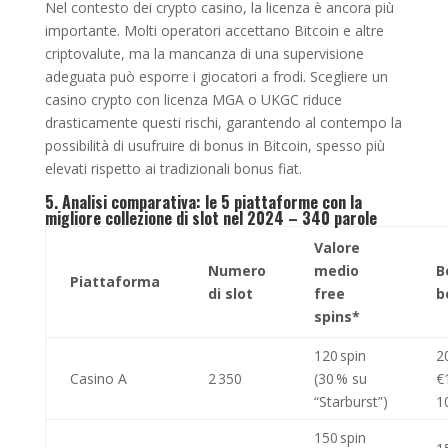
Nel contesto dei crypto casino, la licenza è ancora più
importante. Molti operatori accettano Bitcoin e altre
criptovalute, ma la mancanza di una supervisione
adeguata può esporre i giocatori a frodi. Scegliere un
casino crypto con licenza MGA o UKGC riduce
drasticamente questi rischi, garantendo al contempo la
possibilità di usufruire di bonus in Bitcoin, spesso più
elevati rispetto ai tradizionali bonus fiat.
5. Analisi comparativa: le 5 piattaforme con la
migliore collezione di slot nel 2024 – 340 parole
Valore
Numero
medio
B
Piattaforma
di slot
free
b
spins*
120 spin
2
Casino A
2 350
(30 % su
€
“Starburst”)
1
150 spin