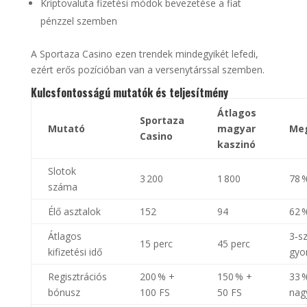
Kriptovaluta fizetési módok bevezetése a fiat
pénzzel szemben
A Sportaza Casino ezen trendek mindegyikét lefedi,
ezért erős pozícióban van a versenytárssal szemben.
Kulcsfontosságú mutatók és teljesítmény
Átlagos
Sportaza
Mutató
magyar
Me
Casino
kaszinó
Slotok
3 200
1 800
78 
száma
Élő asztalok
152
94
62 
Átlagos
3‑s
15 perc
45 perc
kifizetési idő
gyo
Regisztrációs
200 % +
150 % +
33 
bónusz
100 FS
50 FS
nag