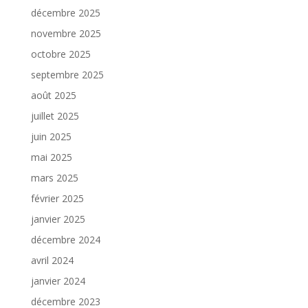
décembre 2025
novembre 2025
octobre 2025
septembre 2025
août 2025
juillet 2025
juin 2025
mai 2025
mars 2025
février 2025
janvier 2025
décembre 2024
avril 2024
janvier 2024
décembre 2023