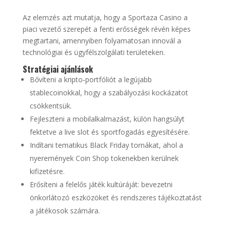
Az elemzés azt mutatja, hogy a Sportaza Casino a
piaci vezető szerepét a fenti erősségek révén képes
megtartani, amennyiben folyamatosan innovál a
technológiai és ügyfélszolgálati területeken.
Stratégiai ajánlások
Bővíteni a kripto‑portfóliót a legújabb
stablecoinokkal, hogy a szabályozási kockázatot
csökkentsük.
Fejleszteni a mobilalkalmazást, külön hangsúlyt
fektetve a live slot és sportfogadás egyesítésére.
Indítani tematikus Black Friday tornákat, ahol a
nyeremények Coin Shop tokenekben kerülnek
kifizetésre.
Erősíteni a felelős játék kultúráját: bevezetni
önkorlátozó eszközöket és rendszeres tájékoztatást
a játékosok számára.