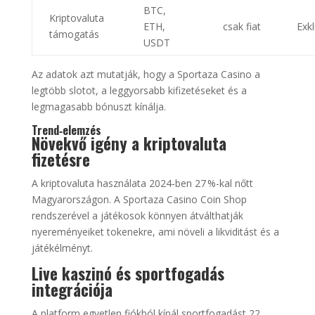
BTC,
Kriptovaluta
ETH,
csak fiat
Exkl
támogatás
USDT
Az adatok azt mutatják, hogy a Sportaza Casino a
legtöbb slotot, a leggyorsabb kifizetéseket és a
legmagasabb bónuszt kínálja.
Trend‑elemzés
Növekvő igény a kriptovaluta
fizetésre
A kriptovaluta használata 2024‑ben 27 %-kal nőtt
Magyarországon. A Sportaza Casino Coin Shop
rendszerével a játékosok könnyen átválthatják
nyereményeiket tokenekre, ami növeli a likviditást és a
játékélményt.
Live kaszinó és sportfogadás
integrációja
A platform egyetlen fiókból kínál sportfogadást 22