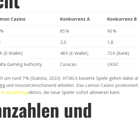
mon Casino
Konkurrenz A
Konkurrenz B
 %
85 %
90 %
2
2,0
1,8
 h (E‑Wallet)
48 h (E‑Wallet)
72 h (Bank)
lta Gaming Authority
Curacao
UKGC
h um rund 7 % (Statista, 2023). HTML5‑basierte Spiele gelten dabei a
ngig und ressourcenschonend arbeiten. Das Lemon Casino positioniert
e einzahlung
‑Aktion, die neue Spieler sofort aktivieren kann.
nnzahlen und