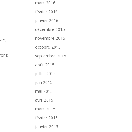
mars 2016
février 2016
janvier 2016
décembre 2015
novembre 2015
ger,
octobre 2015
arenz
septembre 2015
août 2015
juillet 2015
juin 2015
mai 2015
avril 2015
mars 2015
février 2015
janvier 2015