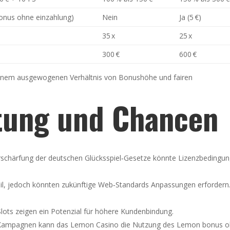
onus ohne einzahlung)
Nein
Ja (5 €)
35 x
25 x
300 €
600 €
einem ausgewogenen Verhältnis von Bonushöhe und fairen
tung und Chancen
rschärfung der deutschen Glücksspiel‑Gesetze könnte Lizenzbedingu
bil, jedoch könnten zukünftige Web‑Standards Anpassungen erfordern
Slots zeigen ein Potenzial für höhere Kundenbindung.
il‑Kampagnen kann das Lemon Casino die Nutzung des Lemon bonus 