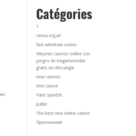
Catégories
r
1
censa.org.uk
fast withdraw casino
Mejores casinos online con
juegos de tragamonedas
gratis sin descargar
new casinos
Non classé
en.
Paris Sportifs
public
The best new online casino
Приложения