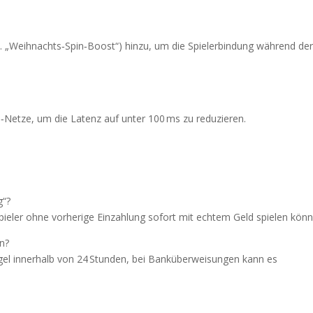
. „Weihnachts‑Spin‑Boost“) hinzu, um die Spielerbindung während de
‑Netze, um die Latenz auf unter 100 ms zu reduzieren.
g“?
pieler ohne vorherige Einzahlung sofort mit echtem Geld spielen könn
en?
Regel innerhalb von 24 Stunden, bei Banküberweisungen kann es