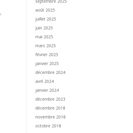
septembre 2025
août 2025
.
juillet 2025
juin 2025
mai 2025
mars 2025
février 2025
janvier 2025
décembre 2024
avril 2024
janvier 2024
décembre 2023
décembre 2018
novembre 2018
octobre 2018