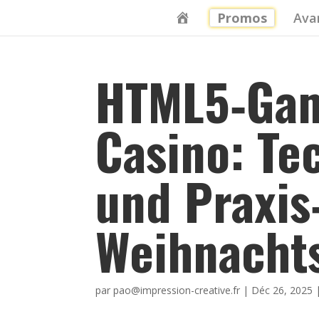
A
Promos
Ava
c
c
u
e
i
HTML5‑Gam
l
Casino: Te
und Praxis
Weihnacht
par
pao@impression-creative.fr
|
Déc 26, 2025