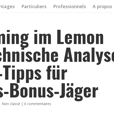
ntages
Particuliers
Professionnels
A propos
ing im Lemon
chnische Analys
‑Tipps für
s‑Bonus‑Jäger
|
Non classé
|
0 commentaires