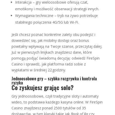
Interakcja – gry wieloosobowe oferują czat,
emotikony i możliwość obserwacji strategii innych.
Wymagania techniczne – tryb na żywo potrzebuje
stabilnego połączenia 4G/5G lub Wi‑Fi.
Jeśli chcesz poznać konkretne zalety obu podejść i
dowiedzieć się, jak mobilny dostęp oraz bonus
powitalny wpływają na Twoje szanse, przeczytaj dalej.
Już w pierwszych linijkach znajdziesz dane, które
pomogą podjąć świadomą decyzję: odwiedź FireSpin
Casino i sprawdź, jak platforma radzi sobie z
wypłatami w średniej 22 godziny.
Jednoosobowe gry – szybka rozgrywka i kontrola
ryzyka
Co zyskujesz grając solo?
Gry jednoosobowe, czyli tradycyjne sloty i automaty
wideo, to podstawa każdego kasyna online. W FireSpin
Casino znajdziesz ponad 2500 tytułów od 35
dostawców, w tym klasyki takie jak
Book of Ra
czy