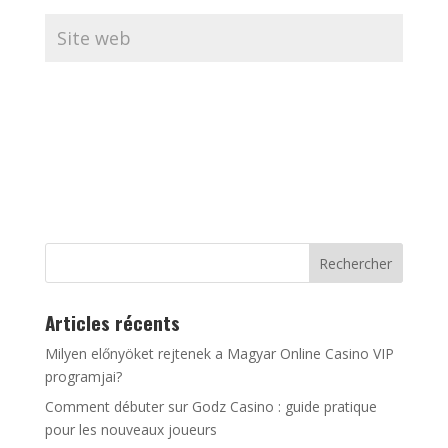
Articles récents
Milyen előnyöket rejtenek a Magyar Online Casino VIP
programjai?
Comment débuter sur Godz Casino : guide pratique
pour les nouveaux joueurs