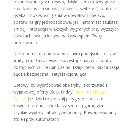
rozbudowane gry na żywo, dzięki czemu każdy gracz
znajdzie coś dla siebie. Jeśli cenisz szybkość, kontrolę
ryzyka i możliwość grania w dowolnym miejscu,
postaw na gry jednoosobowe. Jeśli natomiast szukasz
emocji, interakcji i większych wygranych przy wyższych
stawkach, sekcja kasyna na żywo spełni Twoje
oczekiwania.
Nie zapominaj o odpowiedzialnym podejściu – ustaw
limity, graj dla rozrywki i korzystaj z narzędzi kontroli
dostępnych w FireSpin Casino. Dzięki temu każda sesja
będzie bezpieczna i satysfakcjonująca.
Gotowy, by wypróbować oba tryby i skorzystać z
wyjątkowej oferty Black Friday?
odwiedź FireSpin
Casino
już dziś i rozpocznij przygodę z polskim
kasynem online, które łączy szeroką gamę gier,
szybkie wypłaty i atrakcyjne bonusy. Powodzenia przy
stole i przy automatach!