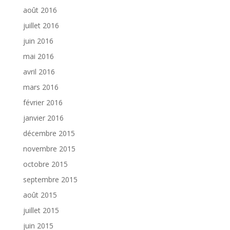
août 2016
juillet 2016
juin 2016
mai 2016
avril 2016
mars 2016
février 2016
janvier 2016
décembre 2015
novembre 2015
octobre 2015
septembre 2015
août 2015
juillet 2015
juin 2015