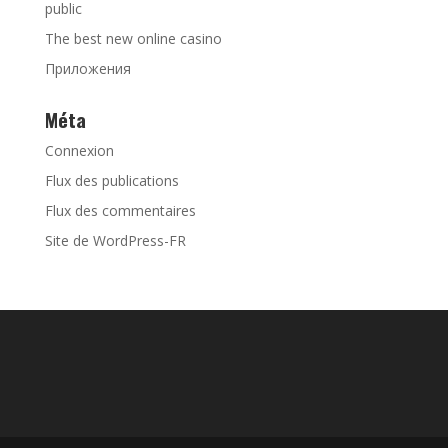
public
The best new online casino
Приложения
Méta
Connexion
Flux des publications
Flux des commentaires
Site de WordPress-FR