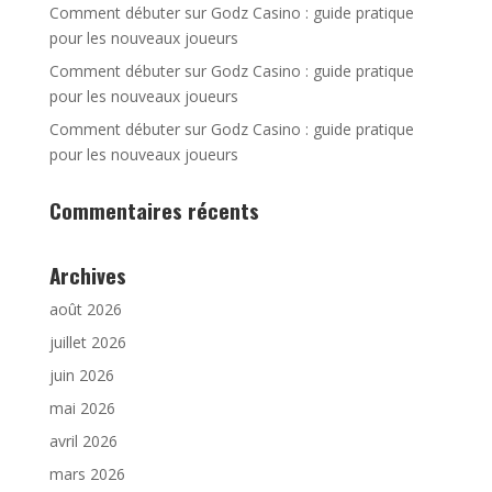
Comment débuter sur Godz Casino : guide pratique
pour les nouveaux joueurs
Comment débuter sur Godz Casino : guide pratique
pour les nouveaux joueurs
Comment débuter sur Godz Casino : guide pratique
pour les nouveaux joueurs
Commentaires récents
Archives
août 2026
juillet 2026
juin 2026
mai 2026
avril 2026
mars 2026