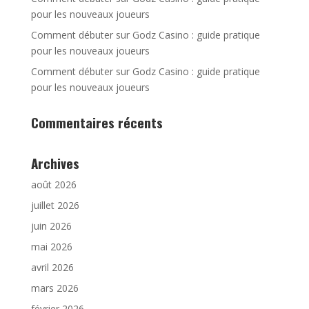
pour les nouveaux joueurs
Comment débuter sur Godz Casino : guide pratique
pour les nouveaux joueurs
Comment débuter sur Godz Casino : guide pratique
pour les nouveaux joueurs
Commentaires récents
Archives
août 2026
juillet 2026
juin 2026
mai 2026
avril 2026
mars 2026
février 2026