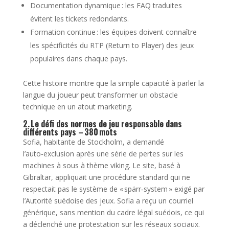
Documentation dynamique : les FAQ traduites
évitent les tickets redondants.
Formation continue : les équipes doivent connaître
les spécificités du RTP (Return to Player) des jeux
populaires dans chaque pays.
Cette histoire montre que la simple capacité à parler la
langue du joueur peut transformer un obstacle
technique en un atout marketing.
2. Le défi des normes de jeu responsable dans
différents pays – 380 mots
Sofia, habitante de Stockholm, a demandé
l’auto‑exclusion après une série de pertes sur les
machines à sous à thème viking. Le site, basé à
Gibraltar, appliquait une procédure standard qui ne
respectait pas le système de « spärr‑system » exigé par
l’Autorité suédoise des jeux. Sofia a reçu un courriel
générique, sans mention du cadre légal suédois, ce qui
a déclenché une protestation sur les réseaux sociaux.