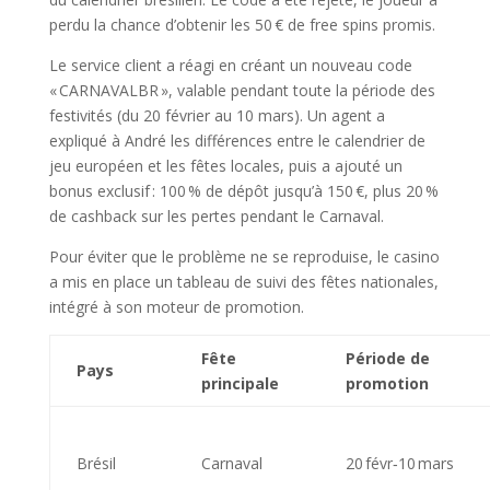
perdu la chance d’obtenir les 50 € de free spins promis.
Le service client a réagi en créant un nouveau code
« CARNAVALBR », valable pendant toute la période des
festivités (du 20 février au 10 mars). Un agent a
expliqué à André les différences entre le calendrier de
jeu européen et les fêtes locales, puis a ajouté un
bonus exclusif : 100 % de dépôt jusqu’à 150 €, plus 20 %
de cashback sur les pertes pendant le Carnaval.
Pour éviter que le problème ne se reproduise, le casino
a mis en place un tableau de suivi des fêtes nationales,
intégré à son moteur de promotion.
Fête
Période de
Pays
principale
promotion
Brésil
Carnaval
20 févr‑10 mars