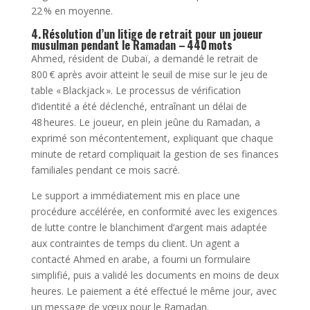
22 % en moyenne.
4. Résolution d’un litige de retrait pour un joueur
musulman pendant le Ramadan – 440 mots
Ahmed, résident de Dubaï, a demandé le retrait de
800 € après avoir atteint le seuil de mise sur le jeu de
table « Blackjack ». Le processus de vérification
d’identité a été déclenché, entraînant un délai de
48 heures. Le joueur, en plein jeûne du Ramadan, a
exprimé son mécontentement, expliquant que chaque
minute de retard compliquait la gestion de ses finances
familiales pendant ce mois sacré.
Le support a immédiatement mis en place une
procédure accélérée, en conformité avec les exigences
de lutte contre le blanchiment d’argent mais adaptée
aux contraintes de temps du client. Un agent a
contacté Ahmed en arabe, a fourni un formulaire
simplifié, puis a validé les documents en moins de deux
heures. Le paiement a été effectué le même jour, avec
un message de vœux pour le Ramadan.