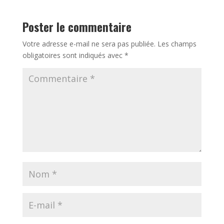
Poster le commentaire
Votre adresse e-mail ne sera pas publiée.
Les champs
obligatoires sont indiqués avec
*