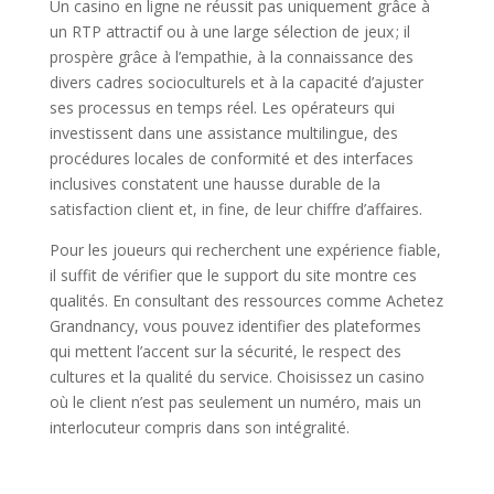
Un casino en ligne ne réussit pas uniquement grâce à
un RTP attractif ou à une large sélection de jeux ; il
prospère grâce à l’empathie, à la connaissance des
divers cadres socioculturels et à la capacité d’ajuster
ses processus en temps réel. Les opérateurs qui
investissent dans une assistance multilingue, des
procédures locales de conformité et des interfaces
inclusives constatent une hausse durable de la
satisfaction client et, in fine, de leur chiffre d’affaires.
Pour les joueurs qui recherchent une expérience fiable,
il suffit de vérifier que le support du site montre ces
qualités. En consultant des ressources comme Achetez
Grandnancy, vous pouvez identifier des plateformes
qui mettent l’accent sur la sécurité, le respect des
cultures et la qualité du service. Choisissez un casino
où le client n’est pas seulement un numéro, mais un
interlocuteur compris dans son intégralité.