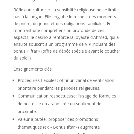
Réflexion culturelle : la sensibilité religieuse ne se limite
pas à la langue. Elle englobe le respect des moments
de prière, du jeûne et des obligations familiales. En
montrant une compréhension profonde de ces
aspects, le casino a renforcé la loyauté d’Ahmed, qui a
ensuite souscrit à un programme de VIP incluant des
bonus « Iftar » (offre de dépôt spéciale avant le coucher
du soleil).
Enseignements clés :
Procédures flexibles : offrir un canal de vérification
prioritaire pendant les périodes religieuses.
Communication respectueuse : l’usage de formules
de politesse en arabe crée un sentiment de
proximité.
Valeur ajoutée : proposer des promotions
thématiques (ex. « Bonus Iftar ») augmente