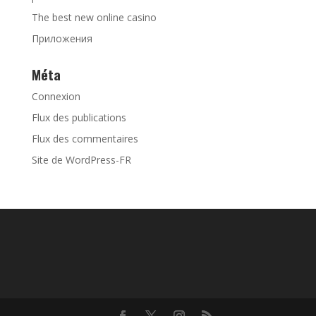
The best new online casino
Приложения
Méta
Connexion
Flux des publications
Flux des commentaires
Site de WordPress-FR