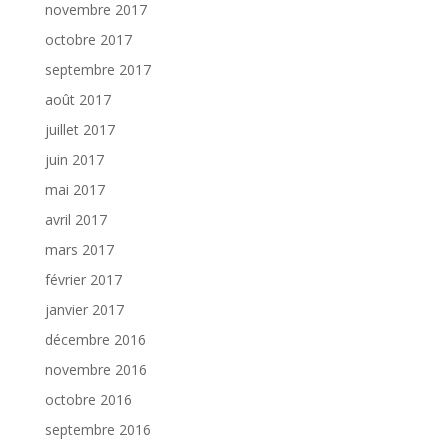
novembre 2017
octobre 2017
septembre 2017
août 2017
juillet 2017
juin 2017
mai 2017
avril 2017
mars 2017
février 2017
janvier 2017
décembre 2016
novembre 2016
octobre 2016
septembre 2016