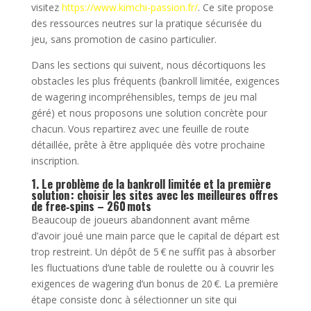
visitez
https://www.kimchi-passion.fr/
. Ce site propose
des ressources neutres sur la pratique sécurisée du
jeu, sans promotion de casino particulier.
Dans les sections qui suivent, nous décortiquons les
obstacles les plus fréquents (bankroll limitée, exigences
de wagering incompréhensibles, temps de jeu mal
géré) et nous proposons une solution concrète pour
chacun. Vous repartirez avec une feuille de route
détaillée, prête à être appliquée dès votre prochaine
inscription.
1. Le problème de la bankroll limitée et la première
solution : choisir les sites avec les meilleures offres
de free‑spins – 260 mots
Beaucoup de joueurs abandonnent avant même
d’avoir joué une main parce que le capital de départ est
trop restreint. Un dépôt de 5 € ne suffit pas à absorber
les fluctuations d’une table de roulette ou à couvrir les
exigences de wagering d’un bonus de 20 €. La première
étape consiste donc à sélectionner un site qui