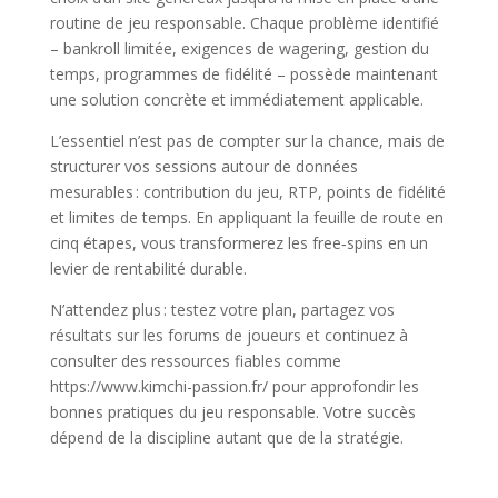
routine de jeu responsable. Chaque problème identifié
– bankroll limitée, exigences de wagering, gestion du
temps, programmes de fidélité – possède maintenant
une solution concrète et immédiatement applicable.
L’essentiel n’est pas de compter sur la chance, mais de
structurer vos sessions autour de données
mesurables : contribution du jeu, RTP, points de fidélité
et limites de temps. En appliquant la feuille de route en
cinq étapes, vous transformerez les free‑spins en un
levier de rentabilité durable.
N’attendez plus : testez votre plan, partagez vos
résultats sur les forums de joueurs et continuez à
consulter des ressources fiables comme
https://www.kimchi-passion.fr/ pour approfondir les
bonnes pratiques du jeu responsable. Votre succès
dépend de la discipline autant que de la stratégie.