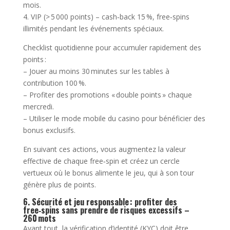
mois.
4. VIP (> 5 000 points) – cash‑back 15 %, free‑spins
illimités pendant les événements spéciaux.
Checklist quotidienne pour accumuler rapidement des
points :
– Jouer au moins 30 minutes sur les tables à
contribution 100 %.
– Profiter des promotions « double points » chaque
mercredi.
– Utiliser le mode mobile du casino pour bénéficier des
bonus exclusifs.
En suivant ces actions, vous augmentez la valeur
effective de chaque free‑spin et créez un cercle
vertueux où le bonus alimente le jeu, qui à son tour
génère plus de points.
6. Sécurité et jeu responsable : profiter des
free‑spins sans prendre de risques excessifs –
260 mots
Avant tout, la vérification d’identité (KYC) doit être