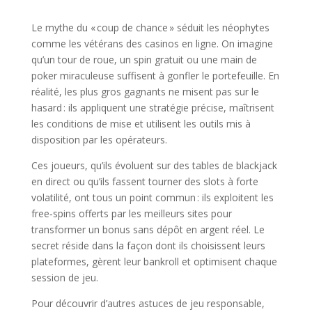
Le mythe du « coup de chance » séduit les néophytes
comme les vétérans des casinos en ligne. On imagine
qu’un tour de roue, un spin gratuit ou une main de
poker miraculeuse suffisent à gonfler le portefeuille. En
réalité, les plus gros gagnants ne misent pas sur le
hasard : ils appliquent une stratégie précise, maîtrisent
les conditions de mise et utilisent les outils mis à
disposition par les opérateurs.
Ces joueurs, qu’ils évoluent sur des tables de blackjack
en direct ou qu’ils fassent tourner des slots à forte
volatilité, ont tous un point commun : ils exploitent les
free‑spins offerts par les meilleurs sites pour
transformer un bonus sans dépôt en argent réel. Le
secret réside dans la façon dont ils choisissent leurs
plateformes, gèrent leur bankroll et optimisent chaque
session de jeu.
Pour découvrir d’autres astuces de jeu responsable,