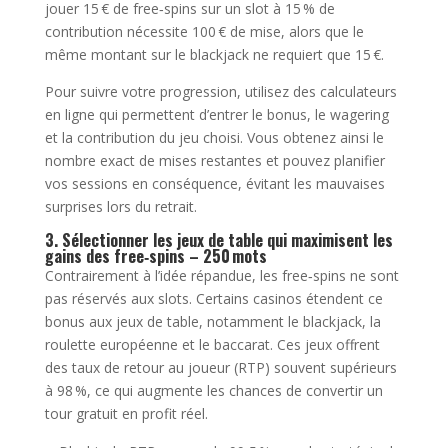
jouer 15 € de free‑spins sur un slot à 15 % de
contribution nécessite 100 € de mise, alors que le
même montant sur le blackjack ne requiert que 15 €.
Pour suivre votre progression, utilisez des calculateurs
en ligne qui permettent d’entrer le bonus, le wagering
et la contribution du jeu choisi. Vous obtenez ainsi le
nombre exact de mises restantes et pouvez planifier
vos sessions en conséquence, évitant les mauvaises
surprises lors du retrait.
3. Sélectionner les jeux de table qui maximisent les
gains des free‑spins – 250 mots
Contrairement à l’idée répandue, les free‑spins ne sont
pas réservés aux slots. Certains casinos étendent ce
bonus aux jeux de table, notamment le blackjack, la
roulette européenne et le baccarat. Ces jeux offrent
des taux de retour au joueur (RTP) souvent supérieurs
à 98 %, ce qui augmente les chances de convertir un
tour gratuit en profit réel.