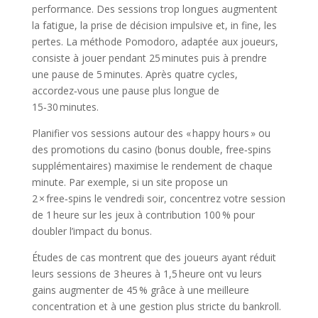
performance. Des sessions trop longues augmentent
la fatigue, la prise de décision impulsive et, in fine, les
pertes. La méthode Pomodoro, adaptée aux joueurs,
consiste à jouer pendant 25 minutes puis à prendre
une pause de 5 minutes. Après quatre cycles,
accordez‑vous une pause plus longue de
15‑30 minutes.
Planifier vos sessions autour des « happy hours » ou
des promotions du casino (bonus double, free‑spins
supplémentaires) maximise le rendement de chaque
minute. Par exemple, si un site propose un
2 × free‑spins le vendredi soir, concentrez votre session
de 1 heure sur les jeux à contribution 100 % pour
doubler l’impact du bonus.
Études de cas montrent que des joueurs ayant réduit
leurs sessions de 3 heures à 1,5 heure ont vu leurs
gains augmenter de 45 % grâce à une meilleure
concentration et à une gestion plus stricte du bankroll.