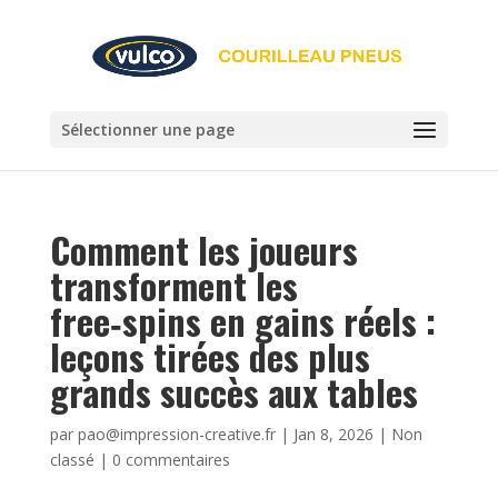
Sélectionner une page
Comment les joueurs
transforment les
free‑spins en gains réels :
leçons tirées des plus
grands succès aux tables
par
pao@impression-creative.fr
|
Jan 8, 2026
|
Non
classé
|
0 commentaires