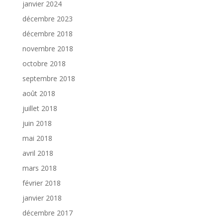
janvier 2024
décembre 2023
décembre 2018
novembre 2018
octobre 2018
septembre 2018
août 2018
juillet 2018
juin 2018
mai 2018
avril 2018
mars 2018
février 2018
janvier 2018
décembre 2017