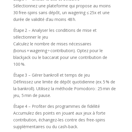
Sélectionnez une plateforme qui propose au moins
30 free‑spins sans dépôt, un wagering ≤ 25x et une
durée de validité d’au moins 48 h.
Étape 2 – Analyser les conditions de mise et
sélectionner le jeu
Calculez le nombre de mises nécessaires
(bonus × wagering ÷ contribution). Optez pour le
blackjack ou le baccarat pour une contribution de
100 %.
Étape 3 – Gérer bankroll et temps de jeu
Définissez une limite de dépôt quotidienne (ex. 5 % de
la bankroll). Utilisez la méthode Pomodoro : 25 min de
jeu, 5 min de pause.
Étape 4 – Profiter des programmes de fidélité
Accumulez des points en jouant aux jeux à forte
contribution, échangez‑les contre des free‑spins
supplémentaires ou du cash‑back.