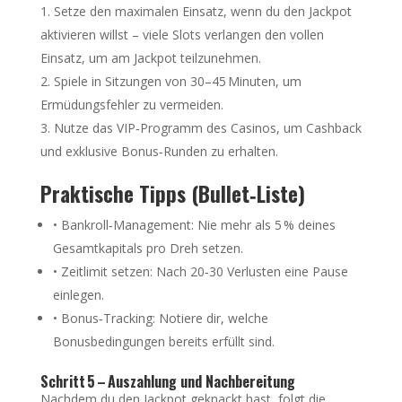
Setze den maximalen Einsatz, wenn du den Jackpot
aktivieren willst – viele Slots verlangen den vollen
Einsatz, um am Jackpot teilzunehmen.
Spiele in Sitzungen von 30–45 Minuten, um
Ermüdungsfehler zu vermeiden.
Nutze das VIP‑Programm des Casinos, um Cashback
und exklusive Bonus‑Runden zu erhalten.
Praktische Tipps (Bullet‑Liste)
• Bankroll‑Management: Nie mehr als 5 % deines
Gesamtkapitals pro Dreh setzen.
• Zeitlimit setzen: Nach 20‑30 Verlusten eine Pause
einlegen.
• Bonus‑Tracking: Notiere dir, welche
Bonusbedingungen bereits erfüllt sind.
Schritt 5 – Auszahlung und Nachbereitung
Nachdem du den Jackpot geknackt hast, folgt die