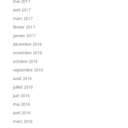
mai 2017
avril 2017
mars 2017
février 2017
janvier 2017
décembre 2016
novembre 2016
octobre 2016
septembre 2016
août 2016
juillet 2016
juin 2016
mai 2016
avril 2016
mars 2016