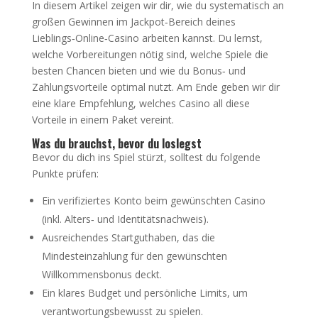
In diesem Artikel zeigen wir dir, wie du systematisch an
großen Gewinnen im Jackpot‑Bereich deines
Lieblings‑Online‑Casino arbeiten kannst. Du lernst,
welche Vorbereitungen nötig sind, welche Spiele die
besten Chancen bieten und wie du Bonus‑ und
Zahlungsvorteile optimal nutzt. Am Ende geben wir dir
eine klare Empfehlung, welches Casino all diese
Vorteile in einem Paket vereint.
Was du brauchst, bevor du loslegst
Bevor du dich ins Spiel stürzt, solltest du folgende
Punkte prüfen:
Ein verifiziertes Konto beim gewünschten Casino
(inkl. Alters‑ und Identitätsnachweis).
Ausreichendes Startguthaben, das die
Mindesteinzahlung für den gewünschten
Willkommensbonus deckt.
Ein klares Budget und persönliche Limits, um
verantwortungsbewusst zu spielen.