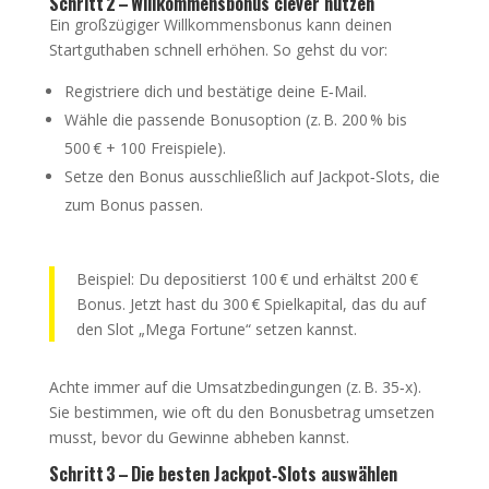
Schritt 2 – Willkommensbonus clever nutzen
Ein großzügiger Willkommensbonus kann deinen
Startguthaben schnell erhöhen. So gehst du vor:
Registriere dich und bestätige deine E‑Mail.
Wähle die passende Bonusoption (z. B. 200 % bis
500 € + 100 Freispiele).
Setze den Bonus ausschließlich auf Jackpot‑Slots, die
zum Bonus passen.
Beispiel: Du depositierst 100 € und erhältst 200 €
Bonus. Jetzt hast du 300 € Spielkapital, das du auf
den Slot „Mega Fortune“ setzen kannst.
Achte immer auf die Umsatzbedingungen (z. B. 35‑x).
Sie bestimmen, wie oft du den Bonusbetrag umsetzen
musst, bevor du Gewinne abheben kannst.
Schritt 3 – Die besten Jackpot‑Slots auswählen