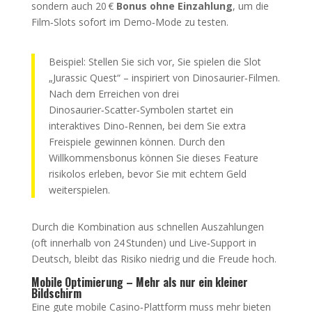
sondern auch 20 €
Bonus ohne Einzahlung
, um die
Film‑Slots sofort im Demo‑Mode zu testen.
Beispiel: Stellen Sie sich vor, Sie spielen die Slot
„Jurassic Quest“ – inspiriert von Dinosaurier‑Filmen.
Nach dem Erreichen von drei
Dinosaurier‑Scatter‑Symbolen startet ein
interaktives Dino‑Rennen, bei dem Sie extra
Freispiele gewinnen können. Durch den
Willkommensbonus können Sie dieses Feature
risikolos erleben, bevor Sie mit echtem Geld
weiterspielen.
Durch die Kombination aus schnellen Auszahlungen
(oft innerhalb von 24 Stunden) und Live‑Support in
Deutsch, bleibt das Risiko niedrig und die Freude hoch.
Mobile Optimierung – Mehr als nur ein kleiner
Bildschirm
Eine gute mobile Casino‑Plattform muss mehr bieten