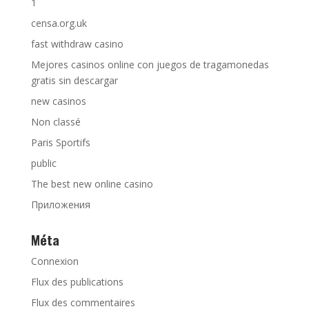
1
censa.org.uk
fast withdraw casino
Mejores casinos online con juegos de tragamonedas
gratis sin descargar
new casinos
Non classé
Paris Sportifs
public
The best new online casino
Приложения
Méta
Connexion
Flux des publications
Flux des commentaires