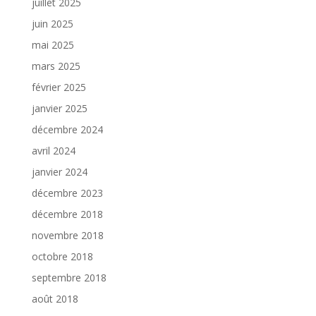
juillet 2025
juin 2025
mai 2025
mars 2025
février 2025
janvier 2025
décembre 2024
avril 2024
janvier 2024
décembre 2023
décembre 2018
novembre 2018
octobre 2018
septembre 2018
août 2018