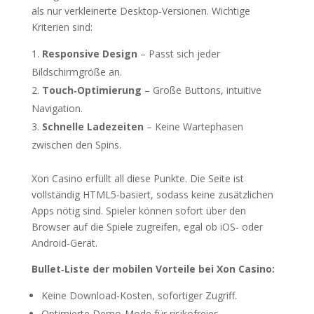
als nur verkleinerte Desktop‑Versionen. Wichtige
Kriterien sind:
Responsive Design
– Passt sich jeder
Bildschirmgröße an.
Touch‑Optimierung
– Große Buttons, intuitive
Navigation.
Schnelle Ladezeiten
– Keine Wartephasen
zwischen den Spins.
Xon Casino erfüllt all diese Punkte. Die Seite ist
vollständig HTML5‑basiert, sodass keine zusätzlichen
Apps nötig sind. Spieler können sofort über den
Browser auf die Spiele zugreifen, egal ob iOS‑ oder
Android‑Gerät.
Bullet‑Liste der mobilen Vorteile bei Xon Casino:
Keine Download‑Kosten, sofortiger Zugriff.
Optimierte Demo‑Mode für risikofreies