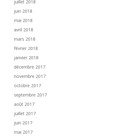
juillet 2018
juin 2018
mai 2018
avril 2018
mars 2018
février 2018
janvier 2018
décembre 2017
novembre 2017
octobre 2017
septembre 2017
août 2017
juillet 2017
juin 2017
mai 2017