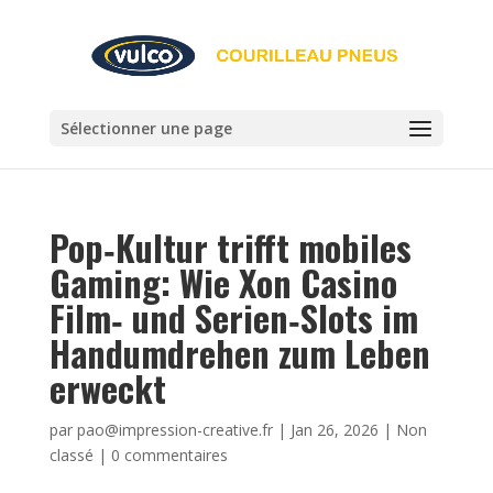
Sélectionner une page
Pop‑Kultur trifft mobiles
Gaming: Wie Xon Casino
Film‑ und Serien‑Slots im
Handumdrehen zum Leben
erweckt
par
pao@impression-creative.fr
|
Jan 26, 2026
|
Non
classé
|
0 commentaires