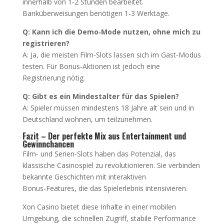
innerhalb von 1‑2 Stunden bearbeitet.
Banküberweisungen benötigen 1‑3 Werktage.
Q: Kann ich die Demo‑Mode nutzen, ohne mich zu
registrieren?
A: Ja, die meisten Film‑Slots lassen sich im Gast‑Modus
testen. Für Bonus‑Aktionen ist jedoch eine
Registrierung nötig.
Q: Gibt es ein Mindestalter für das Spielen?
A: Spieler müssen mindestens 18 Jahre alt sein und in
Deutschland wohnen, um teilzunehmen.
Fazit – Der perfekte Mix aus Entertainment und
Gewinnchancen
Film‑ und Serien‑Slots haben das Potenzial, das
klassische Casinospiel zu revolutionieren. Sie verbinden
bekannte Geschichten mit interaktiven
Bonus‑Features, die das Spielerlebnis intensivieren.
Xon Casino bietet diese Inhalte in einer mobilen
Umgebung, die schnellen Zugriff, stabile Performance