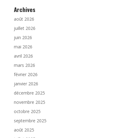
Archives
août 2026
juillet 2026
juin 2026
mai 2026
avril 2026
mars 2026
février 2026
janvier 2026
décembre 2025
novembre 2025
octobre 2025
septembre 2025
août 2025