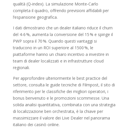
qualità (Q‑index). La simulazione Monte‑Carlo
completa il quadro, offrendo previsioni affidabili per
l’espansione geografica.
I dati dimostrano che un dealer italiano riduce il churn
del 4‑6 %, aumenta la conversione del 15 % e spinge il
PWP sopra il 70 %. Quando questi vantaggi si
traducono in un ROI superiore al 1500 %, le
piattaforme hanno un chiaro incentivo a investire in
team di dealer localizzati e in infrastrutture cloud
regionali.
Per approfondire ulteriormente le best practice del
settore, consulta le guide tecniche di Filmpost, il sito di
riferimento per le classifiche dei migliori operatori, i
bonus benvenuto e le promozioni scommesse. Una
solida analisi quantitativa, combinata con una strategia
di localizzazione ben orchestrata, è la chiave per
massimizzare il valore dei Live Dealer nel panorama
italiano dei casinò online.