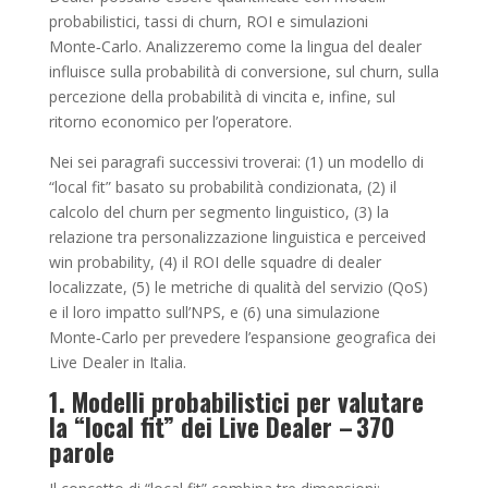
probabilistici, tassi di churn, ROI e simulazioni
Monte‑Carlo. Analizzeremo come la lingua del dealer
influisce sulla probabilità di conversione, sul churn, sulla
percezione della probabilità di vincita e, infine, sul
ritorno economico per l’operatore.
Nei sei paragrafi successivi troverai: (1) un modello di
“local fit” basato su probabilità condizionata, (2) il
calcolo del churn per segmento linguistico, (3) la
relazione tra personalizzazione linguistica e perceived
win probability, (4) il ROI delle squadre di dealer
localizzate, (5) le metriche di qualità del servizio (QoS)
e il loro impatto sull’NPS, e (6) una simulazione
Monte‑Carlo per prevedere l’espansione geografica dei
Live Dealer in Italia.
1. Modelli probabilistici per valutare
la “local fit” dei Live Dealer – 370
parole