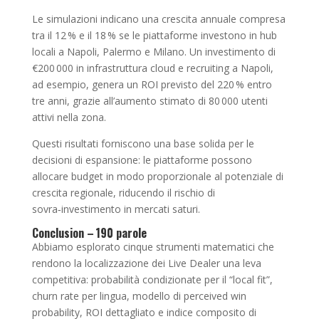
Le simulazioni indicano una crescita annuale compresa
tra il 12 % e il 18 % se le piattaforme investono in hub
locali a Napoli, Palermo e Milano. Un investimento di
€200 000 in infrastruttura cloud e recruiting a Napoli,
ad esempio, genera un ROI previsto del 220 % entro
tre anni, grazie all’aumento stimato di 80 000 utenti
attivi nella zona.
Questi risultati forniscono una base solida per le
decisioni di espansione: le piattaforme possono
allocare budget in modo proporzionale al potenziale di
crescita regionale, riducendo il rischio di
sovra‑investimento in mercati saturi.
Conclusion – 190 parole
Abbiamo esplorato cinque strumenti matematici che
rendono la localizzazione dei Live Dealer una leva
competitiva: probabilità condizionate per il “local fit”,
churn rate per lingua, modello di perceived win
probability, ROI dettagliato e indice composito di