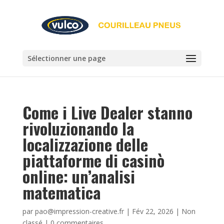
Sélectionner une page
Come i Live Dealer stanno
rivoluzionando la
localizzazione delle
piattaforme di casinò
online: un’analisi
matematica
par
pao@impression-creative.fr
|
Fév 22, 2026
|
Non
classé
|
0 commentaires