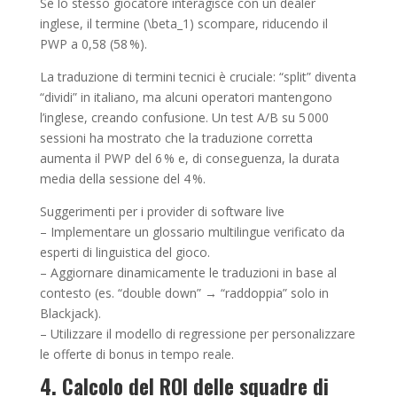
Se lo stesso giocatore interagisce con un dealer
inglese, il termine (\beta_1) scompare, riducendo il
PWP a 0,58 (58 %).
La traduzione di termini tecnici è cruciale: “split” diventa
“dividi” in italiano, ma alcuni operatori mantengono
l’inglese, creando confusione. Un test A/B su 5 000
sessioni ha mostrato che la traduzione corretta
aumenta il PWP del 6 % e, di conseguenza, la durata
media della sessione del 4 %.
Suggerimenti per i provider di software live
– Implementare un glossario multilingue verificato da
esperti di linguistica del gioco.
– Aggiornare dinamicamente le traduzioni in base al
contesto (es. “double down” → “raddoppia” solo in
Blackjack).
– Utilizzare il modello di regressione per personalizzare
le offerte di bonus in tempo reale.
4. Calcolo del ROI delle squadre di