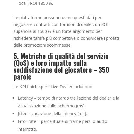
locali, ROI 1850 %.
Le piattaforme possono usare questi dati per
negoziare contratti con fornitori di dealer: un ROI
superiore al 1500 % è un forte argomento per
richiedere tariffe più competitive o condividere i profitti
delle promozioni scommesse.
5. Metriche di qualità del servizio
(QoS) e loro impatto sulla
soddisfazione del giocatore – 350
parole
Le KPI tipiche per i Live Dealer includono:
Latency – tempo di ritardo tra l’azione del dealer e la
visualizzazione sullo schermo (ms).
Jitter – variazione della latency (ms).
Error rate – percentuale di frame persi o audio
interrotto.