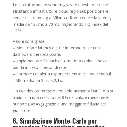
Le piattaforme possono migliorare queste metriche
sfruttando infrastrutture cloud regionali: posizionare i
server di streaming a Milano o Roma riduce la latency
media da 120 ms a 70 ms, migliorando il Q‑index del
12 %.
Azioni consigliate
– Monitorare latency e jitter in tempo reale con
dashboard personalizzate.
– Implementare fallback automatici a codec a bassa
banda in caso di errori di rete.
– Formare i dealer a rispondere entro 2 s, riducendo il
TMR medio da 3,5 s a 2,1 s.
Un Q‑index ottimizzato non solo aumenta l’NPS, ma si
traduce in una crescita del 8 % del valore medio delle
puntate (BetAvg) grazie a una maggiore fiducia del
giocatore.
6. Simulazione Monte‑Carlo per