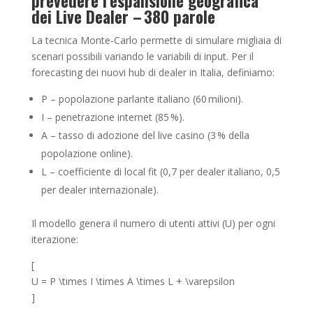
prevedere l’espansione geografica
dei Live Dealer – 380 parole
La tecnica Monte‑Carlo permette di simulare migliaia di
scenari possibili variando le variabili di input. Per il
forecasting dei nuovi hub di dealer in Italia, definiamo:
P – popolazione parlante italiano (60 milioni).
I – penetrazione internet (85 %).
A – tasso di adozione del live casino (3 % della
popolazione online).
L – coefficiente di local fit (0,7 per dealer italiano, 0,5
per dealer internazionale).
Il modello genera il numero di utenti attivi (U) per ogni
iterazione:
[
U = P \times I \times A \times L + \varepsilon
]