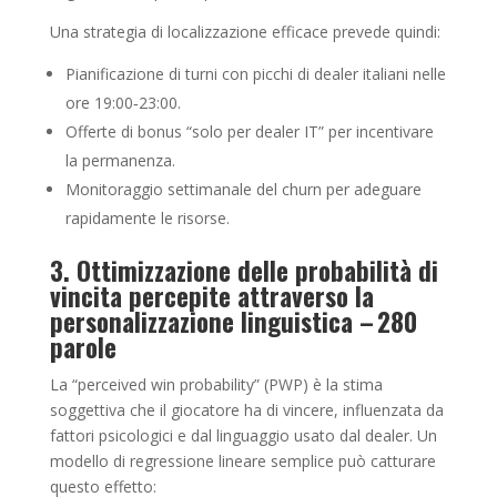
Una strategia di localizzazione efficace prevede quindi:
Pianificazione di turni con picchi di dealer italiani nelle
ore 19:00‑23:00.
Offerte di bonus “solo per dealer IT” per incentivare
la permanenza.
Monitoraggio settimanale del churn per adeguare
rapidamente le risorse.
3. Ottimizzazione delle probabilità di
vincita percepite attraverso la
personalizzazione linguistica – 280
parole
La “perceived win probability” (PWP) è la stima
soggettiva che il giocatore ha di vincere, influenzata da
fattori psicologici e dal linguaggio usato dal dealer. Un
modello di regressione lineare semplice può catturare
questo effetto: