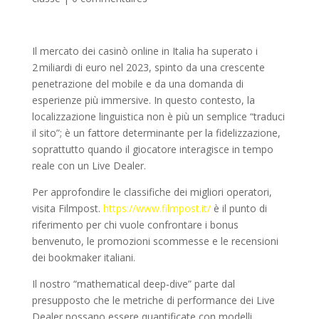
Il mercato dei casinò online in Italia ha superato i
2 miliardi di euro nel 2023, spinto da una crescente
penetrazione del mobile e da una domanda di
esperienze più immersive. In questo contesto, la
localizzazione linguistica non è più un semplice “traduci
il sito”; è un fattore determinante per la fidelizzazione,
soprattutto quando il giocatore interagisce in tempo
reale con un Live Dealer.
Per approfondire le classifiche dei migliori operatori,
visita Filmpost.
https://www.filmpost.it/
è il punto di
riferimento per chi vuole confrontare i bonus
benvenuto, le promozioni scommesse e le recensioni
dei bookmaker italiani.
Il nostro “mathematical deep‑dive” parte dal
presupposto che le metriche di performance dei Live
Dealer possano essere quantificate con modelli