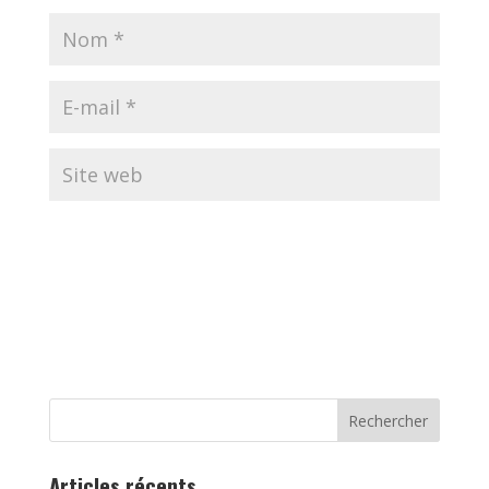
Articles récents