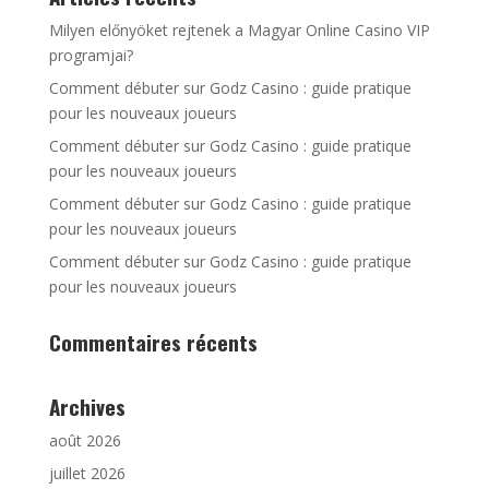
Milyen előnyöket rejtenek a Magyar Online Casino VIP
programjai?
Comment débuter sur Godz Casino : guide pratique
pour les nouveaux joueurs
Comment débuter sur Godz Casino : guide pratique
pour les nouveaux joueurs
Comment débuter sur Godz Casino : guide pratique
pour les nouveaux joueurs
Comment débuter sur Godz Casino : guide pratique
pour les nouveaux joueurs
Commentaires récents
Archives
août 2026
juillet 2026