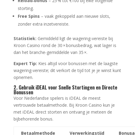
Reload‑bonus
– 25 % tot €100 bij elke volgende
storting.
Free Spins
– vaak gekoppeld aan nieuwe slots,
zonder extra inzetvereiste.
Statistiek:
Gemiddeld ligt de wagering‑vereiste bij
Kroon Casino rond de 30 × bonusbedrag, wat lager is
dan het branche‑gemiddelde van 35 ×.
Expert Tip:
Kies altijd voor bonussen met de laagste
wagering‑vereiste; dit verkort de tijd tot je je winst kunt
opnemen.
2. Gebruik iDEAL voor Snelle Stortingen en Directe
Bonussen
Voor Nederlandse spelers is iDEAL de meest
vertrouwde betaalmethode. Bij Kroon Casino kun je
met iDEAL direct storten en ontvang je meteen de
bijbehorende bonus.
Betaalmethode
Verwerkingstijd
Bonusa