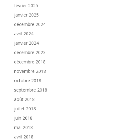
février 2025
janvier 2025
décembre 2024
avril 2024
janvier 2024
décembre 2023
décembre 2018
novembre 2018
octobre 2018
septembre 2018
août 2018
juillet 2018
juin 2018
mai 2018
avril 2018