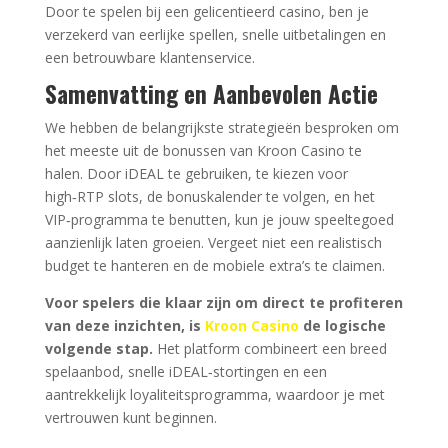
Door te spelen bij een gelicentieerd casino, ben je
verzekerd van eerlijke spellen, snelle uitbetalingen en
een betrouwbare klantenservice.
Samenvatting en Aanbevolen Actie
We hebben de belangrijkste strategieën besproken om
het meeste uit de bonussen van Kroon Casino te
halen. Door iDEAL te gebruiken, te kiezen voor
high‑RTP slots, de bonuskalender te volgen, en het
VIP‑programma te benutten, kun je jouw speeltegoed
aanzienlijk laten groeien. Vergeet niet een realistisch
budget te hanteren en de mobiele extra’s te claimen.
Voor spelers die klaar zijn om direct te profiteren
van deze inzichten, is
Kroon Casino
de logische
volgende stap.
Het platform combineert een breed
spelaanbod, snelle iDEAL‑stortingen en een
aantrekkelijk loyaliteitsprogramma, waardoor je met
vertrouwen kunt beginnen.