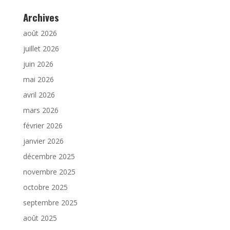
Archives
août 2026
juillet 2026
juin 2026
mai 2026
avril 2026
mars 2026
février 2026
janvier 2026
décembre 2025
novembre 2025
octobre 2025
septembre 2025
août 2025