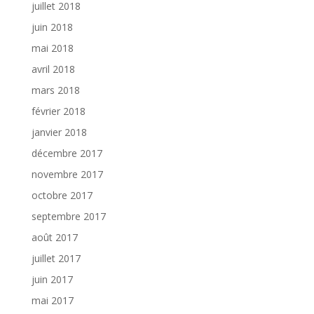
juillet 2018
juin 2018
mai 2018
avril 2018
mars 2018
février 2018
janvier 2018
décembre 2017
novembre 2017
octobre 2017
septembre 2017
août 2017
juillet 2017
juin 2017
mai 2017