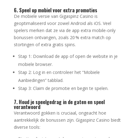
6. Speel op mobiel voor extra promoties
De mobiele versie van Gigaspinz Casino is
geoptimaliseerd voor zowel Android als iOS. Veel
spelers merken dat ze via de app extra mobile‑only
bonussen ontvangen, zoals 20 % extra match op
stortingen of extra gratis spins.
Stap 1: Download de app of open de website in je
mobiele browser.
Stap 2: Log in en controleer het “Mobiele
Aanbiedingen” tabblad.
Stap 3: Claim de promotie en begin te spelen.
7. Houd je speelgedrag in de gaten en speel
verantwoord
Verantwoord gokken is cruciaal, ongeacht hoe
aantrekkelijk de bonussen zijn. Gigaspinz Casino biedt
diverse tools: