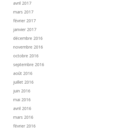
avril 2017
mars 2017
février 2017
janvier 2017
décembre 2016
novembre 2016
octobre 2016
septembre 2016
août 2016
juillet 2016
juin 2016
mai 2016
avril 2016
mars 2016
février 2016