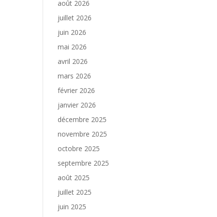
août 2026
juillet 2026
juin 2026
mai 2026
avril 2026
mars 2026
février 2026
janvier 2026
décembre 2025
novembre 2025
octobre 2025
septembre 2025
août 2025
juillet 2025
juin 2025