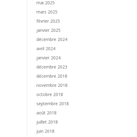
mai 2025
mars 2025
février 2025
janvier 2025
décembre 2024
avril 2024
janvier 2024
décembre 2023
décembre 2018
novembre 2018
octobre 2018
septembre 2018
août 2018
juillet 2018
juin 2018