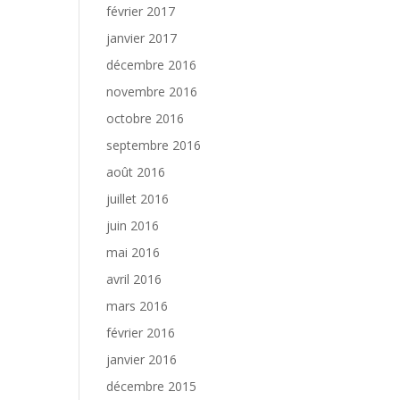
février 2017
janvier 2017
décembre 2016
novembre 2016
octobre 2016
septembre 2016
août 2016
juillet 2016
juin 2016
mai 2016
avril 2016
mars 2016
février 2016
janvier 2016
décembre 2015