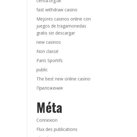
censa.org.uk
fast withdraw casino
Mejores casinos online con
juegos de tragamonedas
gratis sin descargar
new casinos
Non classé
Paris Sportifs
public
The best new online casino
Приложения
Méta
Connexion
Flux des publications