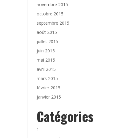
novembre 2015
octobre 2015
septembre 2015
août 2015
juillet 2015
juin 2015
mai 2015
avril 2015
mars 2015
février 2015
janvier 2015
Catégories
1