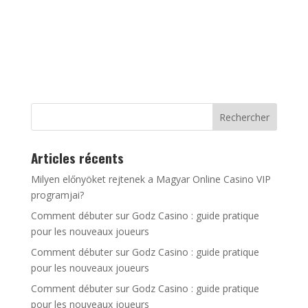
Articles récents
Milyen előnyöket rejtenek a Magyar Online Casino VIP
programjai?
Comment débuter sur Godz Casino : guide pratique
pour les nouveaux joueurs
Comment débuter sur Godz Casino : guide pratique
pour les nouveaux joueurs
Comment débuter sur Godz Casino : guide pratique
pour les nouveaux joueurs