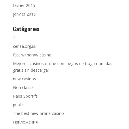
février 2015
janvier 2015
Catégories
1
censa.org.uk
fast withdraw casino
Mejores casinos online con juegos de tragamonedas
gratis sin descargar
new casinos
Non classé
Paris Sportifs
public
The best new online casino
Приложения