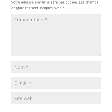
Votre adresse e-mail ne sera pas publiée.
Les champs
obligatoires sont indiqués avec
*