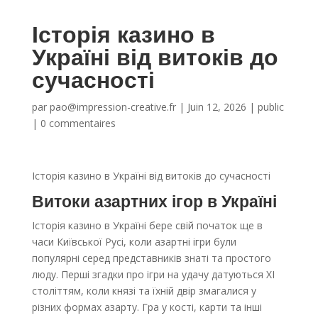
Історія казино в
Україні від витоків до
сучасності
par
pao@impression-creative.fr
|
Juin 12, 2026
|
public
|
0 commentaires
Історія казино в Україні від витоків до сучасності
Витоки азартних ігор в Україні
Історія казино в Україні бере свій початок ще в
часи Київської Русі, коли азартні ігри були
популярні серед представників знаті та простого
люду. Перші згадки про ігри на удачу датуються XI
століттям, коли князі та їхній двір змагалися у
різних формах азарту. Гра у кості, карти та інші