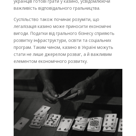
українців готові грати у казино, усвідомлюючи
важливість відповідального гральництва.
Суспільство також починає розуміти, що
легалізація казино може приносити економічні
вигоди. Податки від грального бізнесу сприяють
розвитку інфраструктури, освіти та соціальних
програм. Таким чином, казино в Україні можуть
стати не лише джерелом розваг, а й важливим
елементом економічного розвитку.