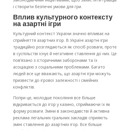
і створити безпечні умови для гри.
Вплив культурного контексту
на азартні ігри
Культурний контекст України значно впливає на
сприйняття азартних ігор. В Україні азартні ігри
традиційно розглядаються як спосіб розваги, проте
в суспільстві існує й негативне ставлення до них. Це
пов’язано з історичними заборонами та їх
асоціацією з соціальними проблемами. Багато
людей все ще вважають, що азартні ігри можуть
призвести до ігрової залежності і сімейних
конфліктів.
Попри це, молодше покоління все більше
відкривається до ігор у казино, сприймаючи їх як
форму розваги. Зміни в законодавстві й активна
реклама легальних гральних закладів сприяють
зміні ставлення до азартних ігор. Все більше