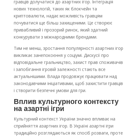
гравців долучатися до азартних ігор. Інтеграція
нових технологій, таких як блокчейн та
криптовалюти, надає можливість гравцям
почуватися ще більш захищеними. Це створює
привабливий і прозорий ринок, який здатний
конкурувати з міжнародними брендами.
Тим не менш, зростання популярності азартних ігор
викликає занепокоєння у соціумі. Дискусії про
відповідальне гральництво, захист прав споживачів
і запобігання ігровій залежності стають все
актуальнішими. Влада продовжує працювати над
законодавчими ініціативами, щоб захистити гравців
і створити безпечні умови для гри.
Вплив культурного контексту
на азартні ігри
Культурний контекст України значно впливає на
сприйняття азартних ігор. В Україні азартні ігри
традиційно розглядаються як спосіб розваги, проте