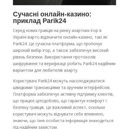
Сучасні онлайн-казино:
приклад Parik24
Серед нових гравців на ринку азартних ігор в
Україні варто відзначити онлайн-казино, такі як
Parik24. Це сучасна платформа, що пропонує
широкий вибір ігор, а також забезпечує високий
рівень безпеки. Використання протоколів
шифрування та верифікації робить Parik24 надійним
варіантом для любителів азарту.
Користувачі Parik24 можуть насолоджуватися
швидкими транзакціями та зручним інтерфейсом.
Платформа забезпечує активну підтримку клієнтів,
що працює цілодобово, що гарантує комфорт і
безпеку гравців. Це важливий аспект, оскільки
користувачі можуть відчувати себе впевнено,
знаючи, що їхня особиста інформація знаходиться
під надійним захистом.