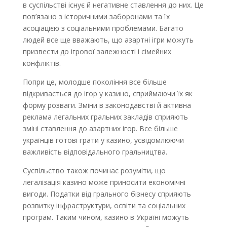
в суспільстві існує й негативне ставлення до них. Це
пов’язано з історичними заборонами та їх
асоціацією з соціальними проблемами. Багато
людей все ще вважають, що азартні ігри можуть
призвести до ігрової залежності і сімейних
конфліктів.
Попри це, молодше покоління все більше
відкривається до ігор у казино, сприймаючи їх як
форму розваги. Зміни в законодавстві й активна
реклама легальних гральних закладів сприяють
зміні ставлення до азартних ігор. Все більше
українців готові грати у казино, усвідомлюючи
важливість відповідального гральництва.
Суспільство також починає розуміти, що
легалізація казино може приносити економічні
вигоди. Податки від грального бізнесу сприяють
розвитку інфраструктури, освіти та соціальних
програм. Таким чином, казино в Україні можуть