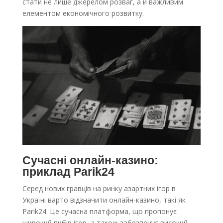
стати не лише джерелом розваг, а й важливим
елементом економічного розвитку.
Сучасні онлайн-казино:
приклад Parik24
Серед нових гравців на ринку азартних ігор в
Україні варто відзначити онлайн-казино, такі як
Parik24. Це сучасна платформа, що пропонує
широкий вибір ігор, а також забезпечує високий