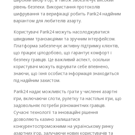
рівень безпеки. Використання протоколів
шифрування та верифікації робить Parik24 надійним
варіантом для любителів азарту.
Користувачі Parik24 можуть насолоджуватися
швидкими транзакціями та зручним інтерфейсом.
Платформа забезпечує активну підтримку клієнтів,
що працює цілодобово, що гарантує комфорт і
безпеку гравців. Це важливий аспект, оскільки
користувачі можуть відчувати себе впевнено,
знаючи, що їхня особиста інформація знаходиться
під надійним захистом.
Parik24 надає можливість грати у численні азартні
ігри, включаючи слоти, рулетку та настільні ігри, що
задовольняє потреби різноманітних гравців.
Сучасні технології та інноваційні рішення
дозволяють казино залишатися
конкурентоспроможними на українському ринку
азартних ігор, залучаючи нових користувачів та