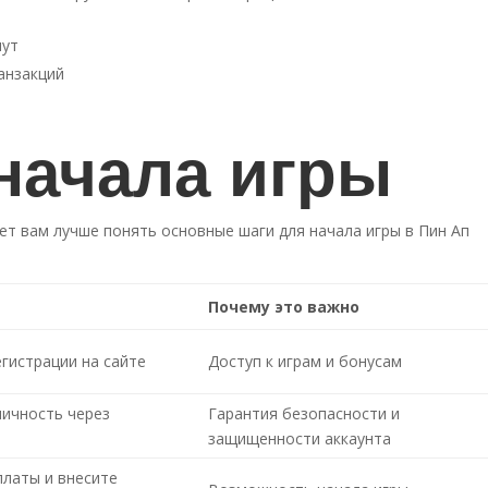
нут
анзакций
начала игры
т вам лучше понять основные шаги для начала игры в Пин Ап
Почему это важно
гистрации на сайте
Доступ к играм и бонусам
личность через
Гарантия безопасности и
защищенности аккаунта
латы и внесите