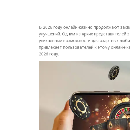
В 2026 году онлайн-казино продолжают захв
улучшений. Одним из ярких представителей 
уникальные возможности для азартных люби
привлекает пользователей к этому онлайн-к
2026 году.