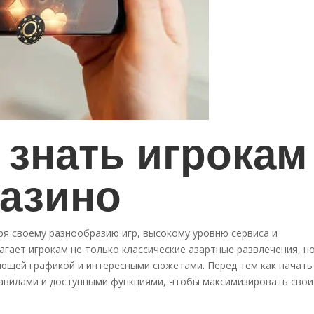
 знать игрокам
казино
ря своему разнообразию игр, высокому уровню сервиса и
гает игрокам не только классические азартные развлечения, но
ющей графикой и интересными сюжетами. Перед тем как начать
равилами и доступными функциями, чтобы максимизировать свои