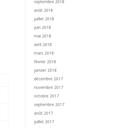
septembre 2018
août 2018
juillet 2018
juin 2018
mai 2018
avril 2018
mars 2018
février 2018
janvier 2018
décembre 2017
novembre 2017
octobre 2017
septembre 2017
août 2017
juillet 2017