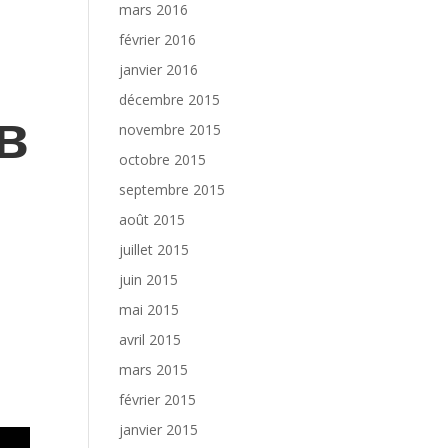
mars 2016
février 2016
janvier 2016
décembre 2015
в
novembre 2015
octobre 2015
septembre 2015
août 2015
juillet 2015
juin 2015
у
mai 2015
avril 2015
mars 2015
février 2015
janvier 2015