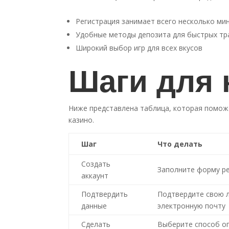
Регистрация занимает всего несколько ми
Удобные методы депозита для быстрых тр
Широкий выбор игр для всех вкусов
Шаги для 
Ниже представлена таблица, которая поможе
казино.
Шаг
Что делать
Создать
Заполните форму ре
аккаунт
Подтвердить
Подтвердите свою 
данные
электронную почту
Сделать
Выберите способ оп