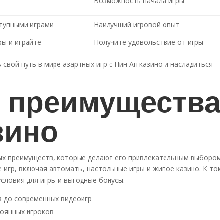
Возможность начала игры
ступными играми
Наилучший игровой опыт
ы и играйте
Получите удовольствие от игры
 свой путь в мире азартных игр с Пин Ап казино и насладиться
 преимуществ
зино
вых преимуществ, которые делают его привлекательным выборо
е игр, включая автоматы, настольные игры и живое казино. К то
условия для игры и выгодные бонусы.
ов до современных видеоигр
тоянных игроков