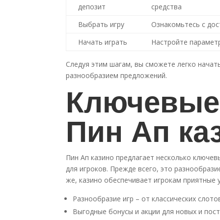
депозит
средства
Выбрать игру
Ознакомьтесь с до
Начать играть
Настройте параметр
Следуя этим шагам, вы сможете легко начать
разнообразием предложений.
Ключевые
Пин Ап ка
Пин Ап казино предлагает несколько ключе
для игроков. Прежде всего, это разнообрази
же, казино обеспечивает игрокам приятные 
Разнообразие игр – от классических слот
Выгодные бонусы и акции для новых и пос